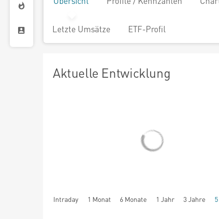
Übersicht
Profile / Kennzahlen
Char
Letzte Umsätze
ETF-Profil
Aktuelle Entwicklung
Intraday
1 Monat
6 Monate
1 Jahr
3 Jahre
5
seit Beginn