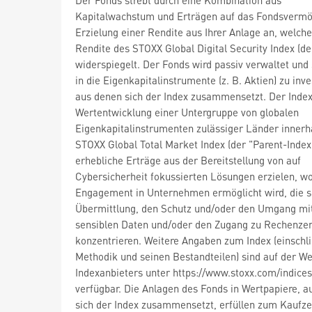
Kapitalwachstum und Erträgen auf das Fondsvermö
Erzielung einer Rendite aus Ihrer Anlage an, welche
Rendite des STOXX Global Digital Security Index (de
widerspiegelt. Der Fonds wird passiv verwaltet und 
in die Eigenkapitalinstrumente (z. B. Aktien) zu inve
aus denen sich der Index zusammensetzt. Der Index 
Wertentwicklung einer Untergruppe von globalen
Eigenkapitalinstrumenten zulässiger Länder innerh
STOXX Global Total Market Index (der "Parent-Index"
erhebliche Erträge aus der Bereitstellung von auf
Cybersicherheit fokussierten Lösungen erzielen, wo
Engagement in Unternehmen ermöglicht wird, die si
Übermittlung, den Schutz und/oder den Umgang mi
sensiblen Daten und/oder den Zugang zu Rechenze
konzentrieren. Weitere Angaben zum Index (einschli
Methodik und seinen Bestandteilen) sind auf der We
Indexanbieters unter https://www.stoxx.com/indices
verfügbar. Die Anlagen des Fonds in Wertpapiere, a
sich der Index zusammensetzt, erfüllen zum Kaufze