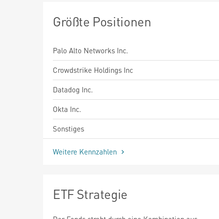
Größte Positionen
Palo Alto Networks Inc.
Crowdstrike Holdings Inc
Datadog Inc.
Okta Inc.
Sonstiges
Weitere Kennzahlen
ETF Strategie
Der Fonds strebt durch eine Kombination aus