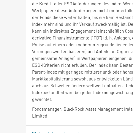
die Kredit- oder ESGAnforderungen des Index. Wen
Wertpapiere diese Anforderungen nicht mehr erfüll
der Fonds diese weiter halten, bis sie kein Bestandt
Index mehr sind und ihr Verkauf zweckmäßig ist. D
kann ein indirektes Engagement (einschließlich übe
derivative Finanzinstrumente ("FD") (d. h. Anlagen,
Preise auf einem oder mehreren zugrunde liegende
Vermögenswerten basieren) und Anteile an Organis
gemeinsame Anlagen) in Wertpapieren eingehen, di
ESG-Kriterien nicht erfüllen. Der Index kann Bestan
Parent-Index mit geringer, mittlerer und/ oder hohe
Marktkapitalisierung sowohl aus entwickelten Länd
auch aus Schwellenländern weltweit enthalten. Jed
Indexbestandteil wird bei jeder Indexneugewichtung
gewichtet.
Fondsmanager: BlackRock Asset Management Irel
Limited