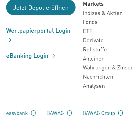
Markets
Jetzt Depot eröffnen
Indizes & Aktien
Fonds
Wertpapierportal Login
ETF
Derivate
Rohstoffe
eBanking Login
Anleihen
Währungen & Zinsen
Nachrichten
Analysen
easybank
BAWAG
BAWAG Group