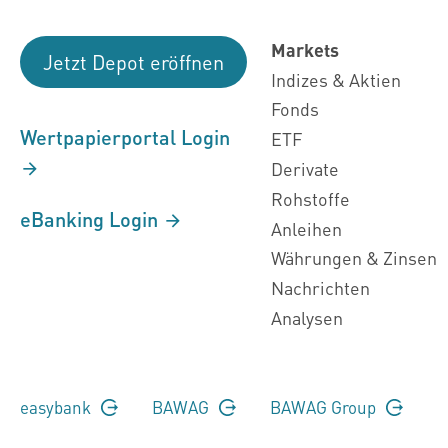
Markets
Jetzt Depot eröffnen
Indizes & Aktien
Fonds
Wertpapierportal Login
ETF
Derivate
Rohstoffe
eBanking Login
Anleihen
Währungen & Zinsen
Nachrichten
Analysen
easybank
BAWAG
BAWAG Group