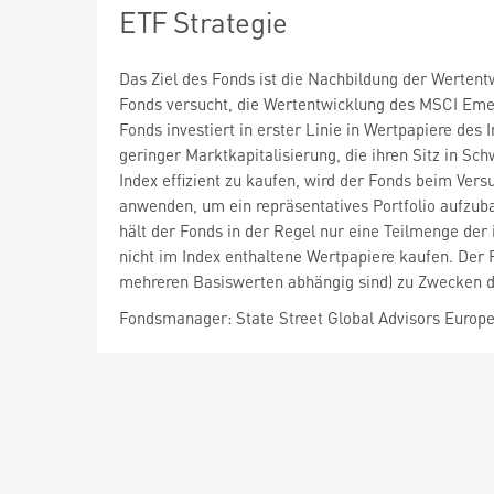
ETF Strategie
Das Ziel des Fonds ist die Nachbildung der Werten
Fonds versucht, die Wertentwicklung des MSCI Emer
Fonds investiert in erster Linie in Wertpapiere de
geringer Marktkapitalisierung, die ihren Sitz in Sc
Index effizient zu kaufen, wird der Fonds beim Ver
anwenden, um ein repräsentatives Portfolio aufzub
hält der Fonds in der Regel nur eine Teilmenge der
nicht im Index enthaltene Wertpapiere kaufen. Der 
mehreren Basiswerten abhängig sind) zu Zwecken d
Fondsmanager: State Street Global Advisors Europ