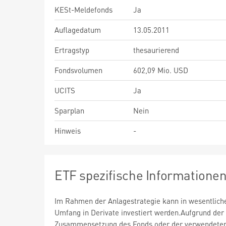
KESt-Meldefonds
Ja
Auflagedatum
13.05.2011
Ertragstyp
thesaurierend
Fondsvolumen
602,09 Mio. USD
UCITS
Ja
Sparplan
Nein
Hinweis
-
ETF spezifische Informatione
Im Rahmen der Anlagestrategie kann in wesentlic
Umfang in Derivate investiert werden.Aufgrund der
Zusammensetzung des Fonds oder der verwendete