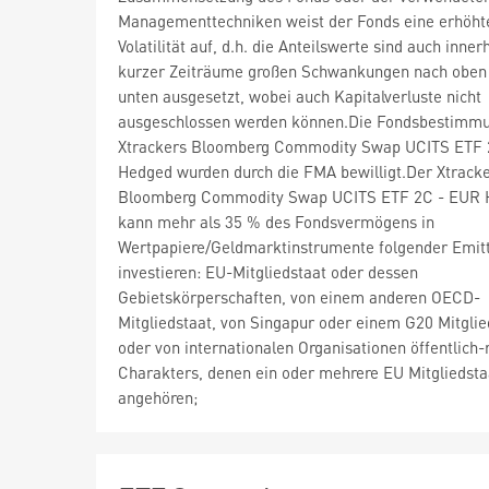
Managementtechniken weist der Fonds eine erhöht
Volatilität auf, d.h. die Anteilswerte sind auch inner
kurzer Zeiträume großen Schwankungen nach oben
unten ausgesetzt, wobei auch Kapitalverluste nicht
ausgeschlossen werden können.Die Fondsbestimm
Xtrackers Bloomberg Commodity Swap UCITS ETF 
Hedged wurden durch die FMA bewilligt.Der Xtrack
Bloomberg Commodity Swap UCITS ETF 2C - EUR 
kann mehr als 35 % des Fondsvermögens in
Wertpapiere/Geldmarktinstrumente folgender Emit
investieren: EU-Mitgliedstaat oder dessen
Gebietskörperschaften, von einem anderen OECD-
Mitgliedstaat, von Singapur oder einem G20 Mitglie
oder von internationalen Organisationen öffentlich-
Charakters, denen ein oder mehrere EU Mitgliedst
angehören;