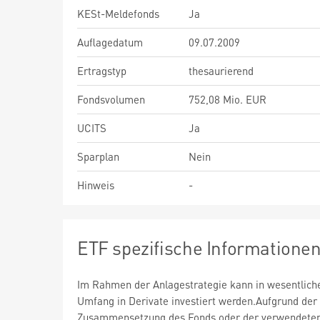
KESt-Meldefonds
Ja
Auflagedatum
09.07.2009
Ertragstyp
thesaurierend
Fondsvolumen
752,08 Mio. EUR
UCITS
Ja
Sparplan
Nein
Hinweis
-
ETF spezifische Informatione
Im Rahmen der Anlagestrategie kann in wesentlic
Umfang in Derivate investiert werden.Aufgrund der
Zusammensetzung des Fonds oder der verwendete