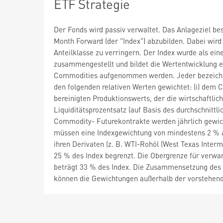
ETF Strategie
Der Fonds wird passiv verwaltet. Das Anlageziel b
Month Forward (der "Index") abzubilden. Dabei wi
Anteilklasse zu verringern. Der Index wurde als ei
zusammengestellt und bildet die Wertentwicklung e
Commodities aufgenommen werden. Jeder bezeichne
den folgenden relativen Werten gewichtet: (i) dem 
bereinigten Produktionswerts, der die wirtschaftli
Liquiditätsprozentsatz (auf Basis des durchschnitt
Commodity- Futurekontrakte werden jährlich gewic
müssen eine Indexgewichtung von mindestens 2 % 
ihren Derivaten (z. B. WTI-Rohöl (West Texas Inte
25 % des Index begrenzt. Die Obergrenze für verwa
beträgt 33 % des Index. Die Zusammensetzung des I
können die Gewichtungen außerhalb der vorstehen