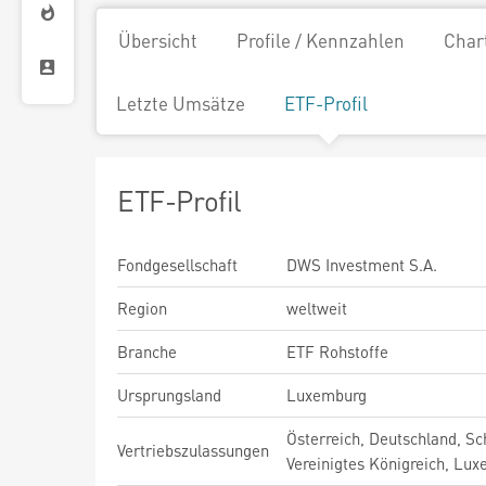
Übersicht
Profile / Kennzahlen
Char
Letzte Umsätze
ETF-Profil
ETF-Profil
Fondgesellschaft
DWS Investment S.A.
Region
weltweit
Branche
ETF Rohstoffe
Ursprungsland
Luxemburg
Österreich, Deutschland, Sc
Vertriebszulassungen
Vereinigtes Königreich, Lu