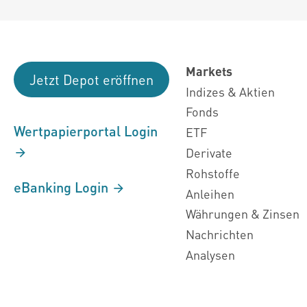
Markets
Jetzt Depot eröffnen
Indizes & Aktien
Fonds
Wertpapierportal Login
ETF
Derivate
Rohstoffe
eBanking Login
Anleihen
Währungen & Zinsen
Nachrichten
Analysen