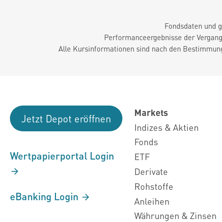
Fondsdaten und g
Performanceergebnisse der Vergange
Alle Kursinformationen sind nach den Bestimmung
Markets
Jetzt Depot eröffnen
Indizes & Aktien
Fonds
Wertpapierportal Login
ETF
Derivate
Rohstoffe
eBanking Login
Anleihen
Währungen & Zinsen