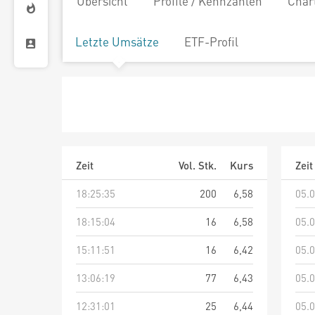
Übersicht
Profile / Kennzahlen
Char
Letzte Umsätze
ETF-Profil
Zeit
Vol. Stk.
Kurs
Zeit
18:25:35
200
6,58
05.0
18:15:04
16
6,58
05.0
15:11:51
16
6,42
05.0
13:06:19
77
6,43
05.0
12:31:01
25
6,44
05.0