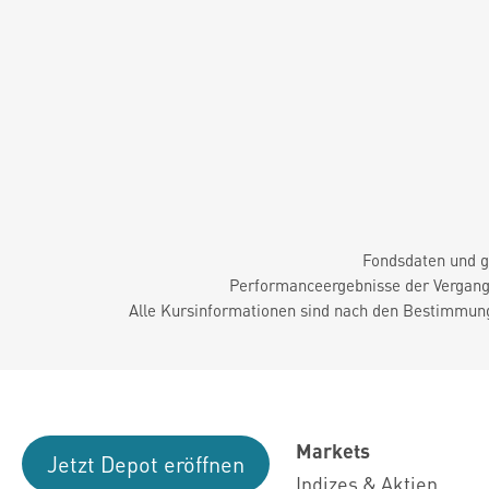
Fondsdaten und g
Performanceergebnisse der Vergange
Alle Kursinformationen sind nach den Bestimmung
Markets
Jetzt Depot eröffnen
Indizes & Aktien