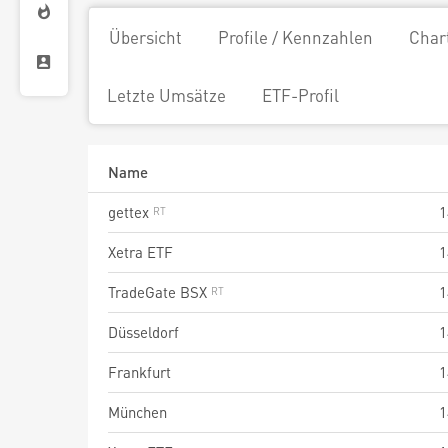
Übersicht
Profile / Kennzahlen
Char
Letzte Umsätze
ETF-Profil
Name
gettex
1
Xetra ETF
1
TradeGate BSX
1
Düsseldorf
1
Frankfurt
1
München
1