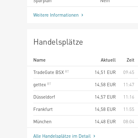
Sparplan
Nein
Weitere Informationen
Handelsplätze
Name
Aktuell
Zeit
TradeGate BSX
14,51
EUR
09:45
gettex
14,58
EUR
11:47
Düsseldorf
14,57
EUR
11:16
Frankfurt
14,58
EUR
11:55
München
14,48
EUR
08:04
Alle Handelsplätze im Detail