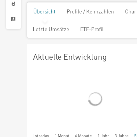
Übersicht
Profile / Kennzahlen
Char
Letzte Umsätze
ETF-Profil
Aktuelle Entwicklung
Intraday
1 Monat
6 Monate
1 Jahr
3 Jahre
5