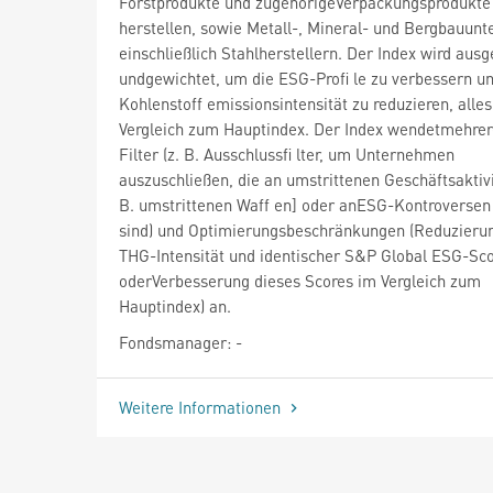
Forstprodukte und zugehörigeVerpackungsprodukte
herstellen, sowie Metall-, Mineral- und Bergbauun
einschließlich Stahlherstellern. Der Index wird aus
undgewichtet, um die ESG-Profi le zu verbessern un
Kohlenstoff emissionsintensität zu reduzieren, alle
Vergleich zum Hauptindex. Der Index wendetmehre
Filter (z. B. Ausschlussfi lter, um Unternehmen
auszuschließen, die an umstrittenen Geschäftsaktivi
B. umstrittenen Waff en] oder anESG-Kontroversen 
sind) und Optimierungsbeschränkungen (Reduzieru
THG-Intensität und identischer S&P Global ESG-Sc
oderVerbesserung dieses Scores im Vergleich zum
Hauptindex) an.
Fondsmanager: -
Weitere Informationen