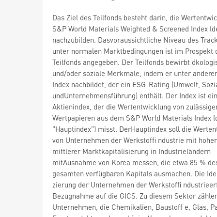
Das Ziel des Teilfonds besteht darin, die Wertentwi
S&P World Materials Weighted & Screened Index (de
nachzubilden. Dasvoraussichtliche Niveau des Track
unter normalen Marktbedingungen ist im Prospekt 
Teilfonds angegeben. Der Teilfonds bewirbt ökologi
und/oder soziale Merkmale, indem er unter andere
Index nachbildet, der ein ESG-Rating (Umwelt, Sozi
undUnternehmensführung) enthält. Der Index ist ei
Aktienindex, der die Wertentwicklung von zulässige
Wertpapieren aus dem S&P World Materials Index (
"Hauptindex") misst. DerHauptindex soll die Werten
von Unternehmen der Werkstoffi ndustrie mit hohe
mittlerer Marktkapitalisierung in Industrieländern
mitAusnahme von Korea messen, die etwa 85 % de
gesamten verfügbaren Kapitals ausmachen. Die Iden
zierung der Unternehmen der Werkstoffi ndustrieerf
Bezugnahme auf die GICS. Zu diesem Sektor zähle
Unternehmen, die Chemikalien, Baustoff e, Glas, Pa