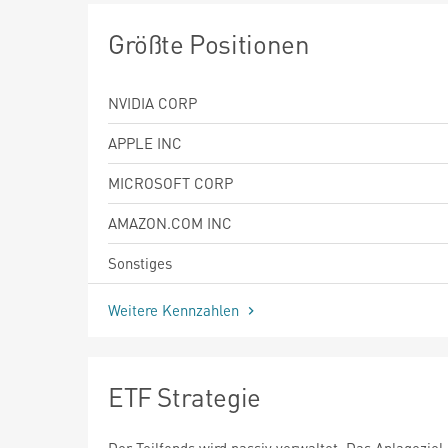
Größte Positionen
NVIDIA CORP
APPLE INC
MICROSOFT CORP
AMAZON.COM INC
Sonstiges
Weitere Kennzahlen
ETF Strategie
Der Teilfonds wird passiv verwaltet. Das Anlageziel