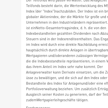
Teilfonds besteht darin, die Wertentwicklung des M
Index (der "Index")nachzubilden. Der Index ist ein br
globaler Aktienindex, der die Märkte für große und 
Unternehmen in den Industrieländern repräsentiert.
ist einNetto-Gesamtertragsindex, d. h. die von den
Indexbestandteilen gezahlten Dividenden nach Abz
Steuern sind in der Indexrenditeenthalten. Das En
im Index wird durch eine direkte Nachbildung erreic
hauptsächlich durch direkte Anlagen in übertragbar
Wertpapieren und/oderanderen zulässigen Vermöge
die die Indexbestandteile repräsentieren, in einem V
das ihrem Anteil im Index sehr nahe kommt. Der
Anlageverwalter kann Derivate einsetzen, um die Zu
üsse zu bewältigen, und die sich auf den Index oder
Bestandteile des Index für Anlagenund/oder eine eff
Portfolioverwaltung beziehen. Um zusätzlich Erträ
Ausgleich seiner Kosten zu generieren, darf der Tei
zudemWertpapierleihgeschäfte tätigen.
Fondsmanager: -