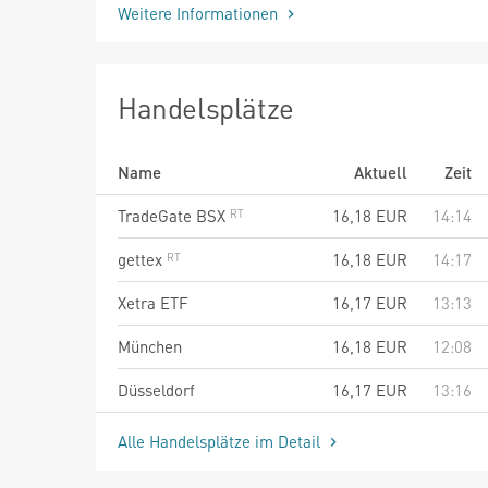
Weitere Informationen
Handelsplätze
Name
Aktuell
Zeit
TradeGate BSX
16,18
EUR
14:14
gettex
16,18
EUR
14:17
Xetra ETF
16,17
EUR
13:13
München
16,18
EUR
12:08
Düsseldorf
16,17
EUR
13:16
Alle Handelsplätze im Detail