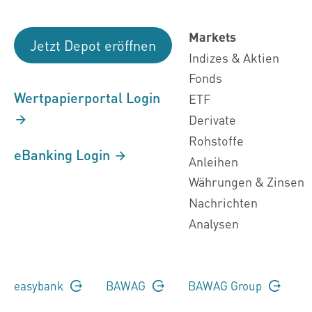
Markets
Jetzt Depot eröffnen
Indizes & Aktien
Fonds
Wertpapierportal Login
ETF
Derivate
Rohstoffe
eBanking Login
Anleihen
Währungen & Zinsen
Nachrichten
Analysen
easybank
BAWAG
BAWAG Group