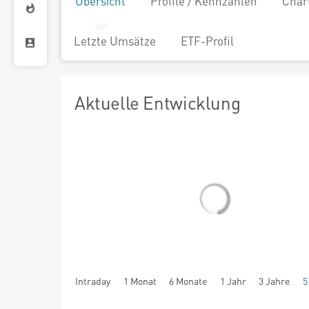
Übersicht
Profile / Kennzahlen
Char
Letzte Umsätze
ETF-Profil
Aktuelle Entwicklung
Intraday
1 Monat
6 Monate
1 Jahr
3 Jahre
5
seit Beginn