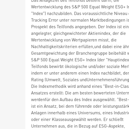
Wertentwicklung des S&P 500 Equal Weight ESG+ I
"Index") nachzubilden. Das voraussichtliche Niveau
Tracking Error unter normalen Marktbedingungen i
Prospekt des Teilfonds angegeben. Der Index ist ein
angelegter, gleichgewichteter Aktienindex, der die
Wertentwicklung von Wertpapieren misst, die
Nachhaltigkeitskriterien erfüllen,und dabei eine äh
Gesamtgewichtung der Branchengruppe beibehält w
S&P 500 Equal Weight ESG+ Index (der "Hauptindex
Teilfonds bewirbt ökologische und/oder soziale Me
indem er unter anderem einen Index nachbildet, de
Rating (Umwelt, Soziales undUnternehmensführung)
Die Indexmethodik wird anhand eines "Best-in-Clas
Ansatzes erstellt: Die am besten bewerteten Unte
werdenfür den Aufbau des Index ausgewählt. "Best-
ist ein Ansatz, bei dem führende oder leistungsstär
Anlagen innerhalb eines Universums, eines Industri
oder einer Klasseausgewählt werden. Er schließt
Unternehmen aus, die in Bezug auf ESG-Aspekte,