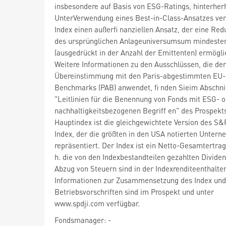
insbesondere auf Basis von ESG-Ratings, hinterher
UnterVerwendung eines Best-in-Class-Ansatzes ver
Index einen außerfi nanziellen Ansatz, der eine Red
des ursprünglichen Anlageuniversumsum mindeste
(ausgedrückt in der Anzahl der Emittenten) ermögli
Weitere Informationen zu den Ausschlüssen, die der
Übereinstimmung mit den Paris-abgestimmten EU-
Benchmarks (PAB) anwendet, fi nden Sieim Abschni
"Leitlinien für die Benennung von Fonds mit ESG- 
nachhaltigkeitsbezogenen Begriff en" des Prospekt
Hauptindex ist die gleichgewichtete Version des S&
Index, der die größten in den USA notierten Unter
repräsentiert. Der Index ist ein Netto-Gesamtertrag
h. die von den Indexbestandteilen gezahlten Divide
Abzug von Steuern sind in der Indexrenditeenthalte
Informationen zur Zusammensetzung des Index und
Betriebsvorschriften sind im Prospekt und unter
www.spdji.com verfügbar.
Fondsmanager: -