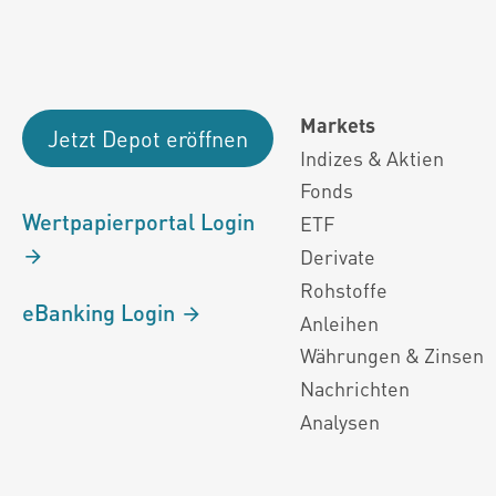
Markets
Jetzt Depot eröffnen
Indizes & Aktien
Fonds
Wertpapierportal Login
ETF
Derivate
Rohstoffe
eBanking Login
Anleihen
Währungen & Zinsen
Nachrichten
Analysen