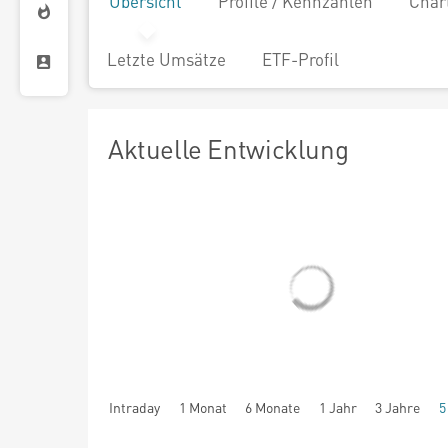
Übersicht
Profile / Kennzahlen
Char
Letzte Umsätze
ETF-Profil
Aktuelle Entwicklung
Intraday
1 Monat
6 Monate
1 Jahr
3 Jahre
5
seit Beginn