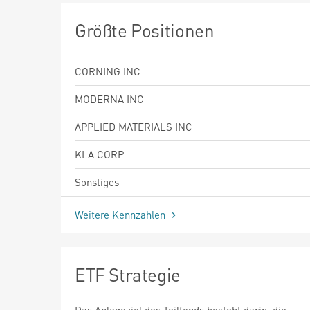
Größte Positionen
CORNING INC
MODERNA INC
APPLIED MATERIALS INC
KLA CORP
Sonstiges
Weitere Kennzahlen
ETF Strategie
Das Anlageziel des Teilfonds besteht darin, die