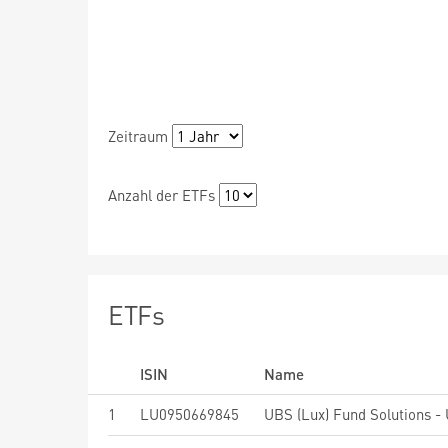
Zeitraum
Anzahl der ETFs
ETFs
ISIN
Name
1
LU0950669845