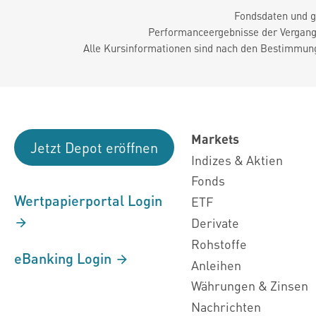
Fondsdaten und g
Performanceergebnisse der Vergange
Alle Kursinformationen sind nach den Bestimmung
Markets
Jetzt Depot eröffnen
Indizes & Aktien
Fonds
Wertpapierportal Login
ETF
Derivate
Rohstoffe
eBanking Login
Anleihen
Währungen & Zinsen
Nachrichten