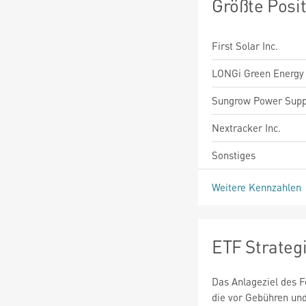
Größte Posi
First Solar Inc.
LONGi Green Energy 
Sungrow Power Suppl
Nextracker Inc.
Sonstiges
Weitere Kennzahlen
ETF Strateg
Das Anlageziel des F
die vor Gebühren un