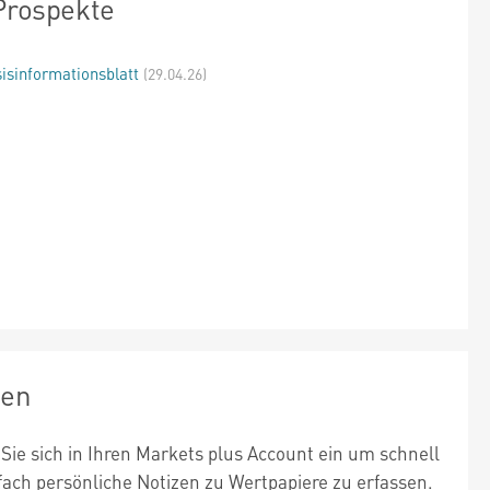
Prospekte
isinformationsblatt
(29.04.26)
zen
Sie sich in Ihren Markets plus Account ein um schnell
fach persönliche Notizen zu Wertpapiere zu erfassen.