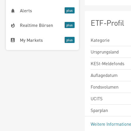
Alerts
ETF-Profil
Realtime Börsen
My Markets
Kategorie
Ursprungsland
KESt-Meldefonds
Auflagedatum
Fondsvolumen
UCITS
Sparplan
Weitere Information