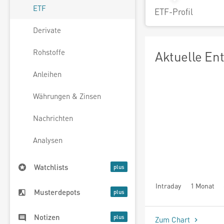
ETF
ETF-Profil
Derivate
Rohstoffe
Aktuelle En
Anleihen
Währungen & Zinsen
Nachrichten
Analysen
Watchlists
Intraday
1 Monat
Musterdepots
seit Beginn
Notizen
Zum Chart