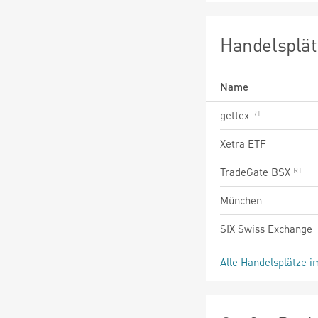
Handelsplät
Name
gettex
Xetra ETF
TradeGate BSX
München
SIX Swiss Exchange
Alle Handelsplätze i