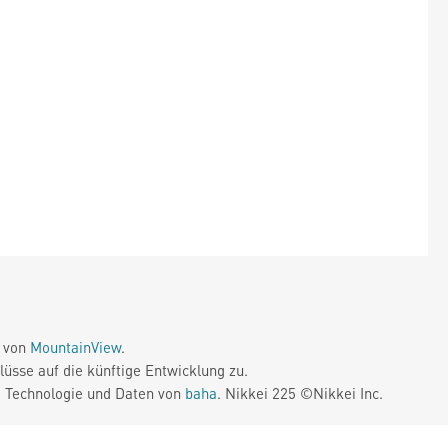
e von
MountainView
.
üsse auf die künftige Entwicklung zu.
. Technologie und Daten von
baha
. Nikkei 225 ©Nikkei Inc.