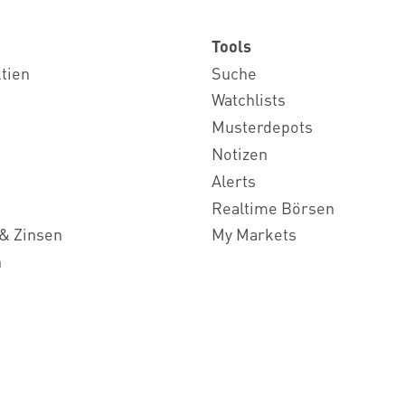
Tools
ktien
Suche
Watchlists
Musterdepots
Notizen
Alerts
Realtime Börsen
& Zinsen
My Markets
n