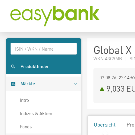
Global X
WKN A3C9MB | ISI
Produktfinder
07.08.26 22:14:5
Märkte
9,033
E
Intro
Indizes & Aktien
Übersicht
Pro
Fonds