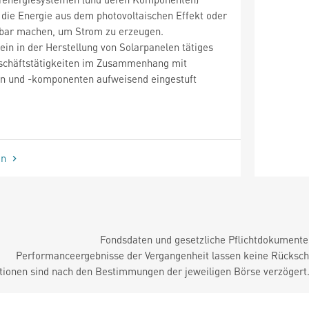
die Energie aus dem photovoltaischen Effekt oder
zbar machen, um Strom zu erzeugen.
ein in der Herstellung von Solarpanelen tätiges
schäftstätigkeiten im Zusammenhang mit
n und -komponenten aufweisend eingestuft
en
Fondsdaten und gesetzliche Pflichtdokument
Performanceergebnisse der Vergangenheit lassen keine Rückschl
tionen sind nach den Bestimmungen der jeweiligen Börse verzögert