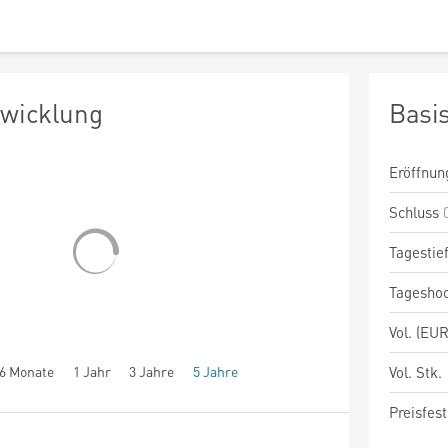
twicklung
Basi
Eröffnun
Schluss
Tagestie
Tagesho
Vol. (EUR
6 Monate
1 Jahr
3 Jahre
5 Jahre
Vol. Stk.
Preisfest