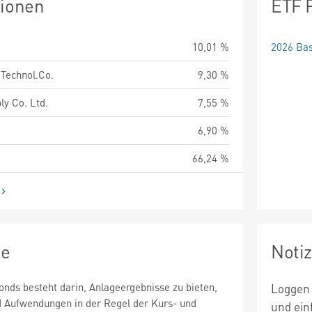
tionen
ETF 
10,01 %
2026 Bas
Technol.Co.
9,30 %
y Co. Ltd.
7,55 %
6,90 %
66,24 %
ie
Noti
onds besteht darin, Anlageergebnisse zu bieten,
Loggen 
d Aufwendungen in der Regel der Kurs- und
und ein