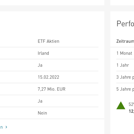
Perf
ETF Aktien
Zeitrau
Irland
1 Monat
Ja
1 Jahr
15.02.2022
3 Jahre p
7,27 Mio. EUR
5 Jahre p
Ja
52
12
Nein
en