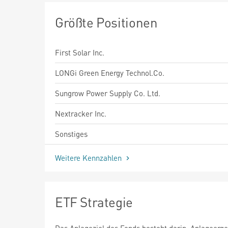
Größte Positionen
First Solar Inc.
LONGi Green Energy Technol.Co.
Sungrow Power Supply Co. Ltd.
Nextracker Inc.
Sonstiges
Weitere Kennzahlen
ETF Strategie
Das Anlageziel des Fonds besteht darin, Anlageerge