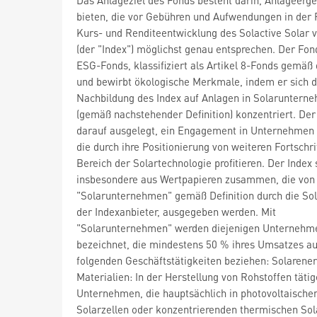
bieten, die vor Gebühren und Aufwendungen in der 
Kurs- und Renditeentwicklung des Solactive Solar v
(der "Index") möglichst genau entsprechen. Der Fond
ESG-Fonds, klassifiziert als Artikel 8-Fonds gemäß
und bewirbt ökologische Merkmale, indem er sich d
Nachbildung des Index auf Anlagen in Solaruntern
(gemäß nachstehender Definition) konzentriert. Der 
darauf ausgelegt, ein Engagement in Unternehmen 
die durch ihre Positionierung von weiteren Fortschr
Bereich der Solartechnologie profitieren. Der Index 
insbesondere aus Wertpapieren zusammen, die von
"Solarunternehmen" gemäß Definition durch die Sol
der Indexanbieter, ausgegeben werden. Mit
"Solarunternehmen" werden diejenigen Unternehm
bezeichnet, die mindestens 50 % ihres Umsatzes a
folgenden Geschäftstätigkeiten beziehen: Solarener
Materialien: In der Herstellung von Rohstoffen tätig
Unternehmen, die hauptsächlich in photovoltaische
Solarzellen oder konzentrierenden thermischen Sol