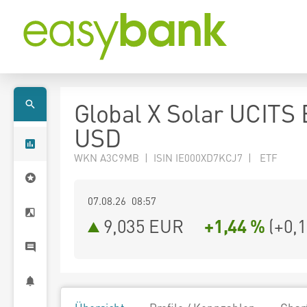
Global X Solar UCITS
USD
WKN A3C9MB | ISIN IE000XD7KCJ7 | ETF
07.08.26 08:57
9,035
EUR
+1,44 %
(
+0,