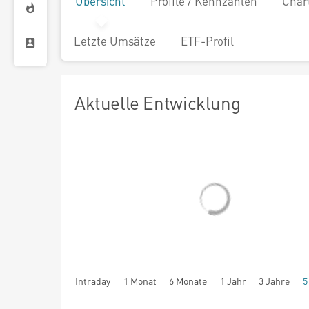
Übersicht
Profile / Kennzahlen
Char
Letzte Umsätze
ETF-Profil
Aktuelle Entwicklung
Intraday
1 Monat
6 Monate
1 Jahr
3 Jahre
5
seit Beginn