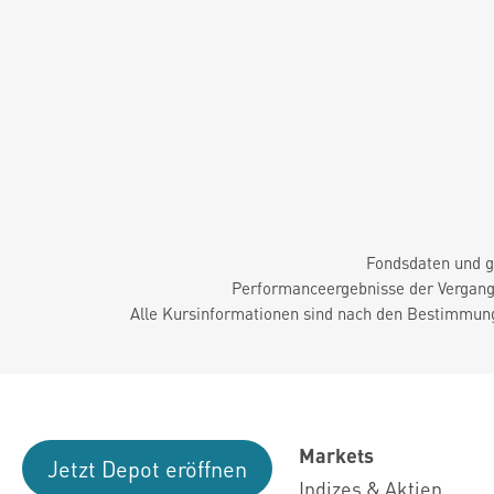
Fondsdaten und g
Performanceergebnisse der Vergange
Alle Kursinformationen sind nach den Bestimmung
Markets
Jetzt Depot eröffnen
Indizes & Aktien