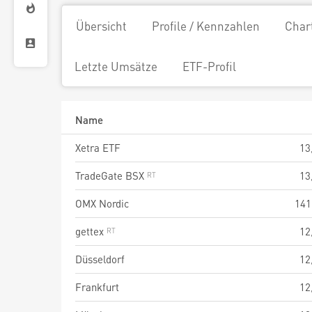
Übersicht
Profile / Kennzahlen
Char
Letzte Umsätze
ETF-Profil
Name
Xetra ETF
13
TradeGate BSX
13
OMX Nordic
141
gettex
12
Düsseldorf
12
Frankfurt
12