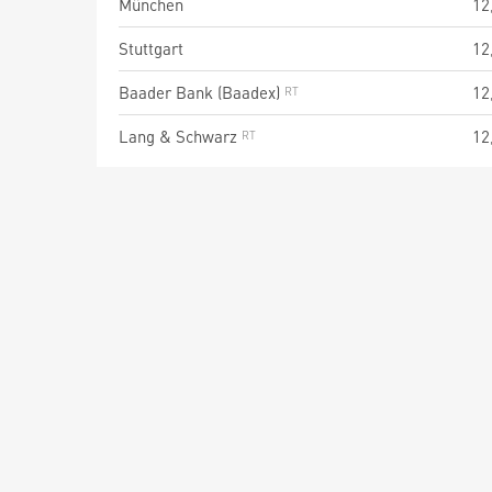
München
12
Stuttgart
12
Baader Bank (Baadex)
12
Lang & Schwarz
12