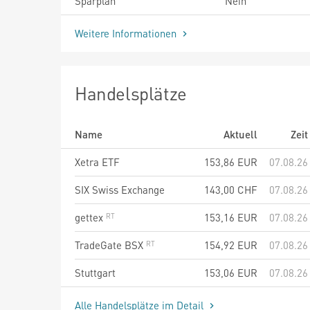
Sparplan
Nein
Weitere Informationen
Handelsplätze
Name
Aktuell
Zeit
Xetra ETF
153,86
EUR
07.08.26
SIX Swiss Exchange
143,00
CHF
07.08.26
gettex
153,16
EUR
07.08.26
TradeGate BSX
154,92
EUR
07.08.26
Stuttgart
153,06
EUR
07.08.26
Alle Handelsplätze im Detail