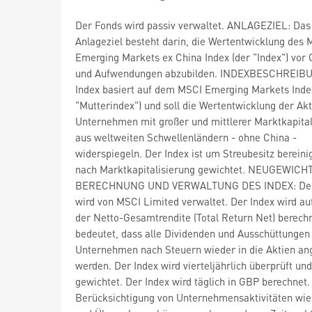
Der Fonds wird passiv verwaltet. ANLAGEZIEL: Das
Anlageziel besteht darin, die Wertentwicklung des 
Emerging Markets ex China Index (der "Index") vor
und Aufwendungen abzubilden. INDEXBESCHREIBU
Index basiert auf dem MSCI Emerging Markets Inde
"Mutterindex") und soll die Wertentwicklung der Ak
Unternehmen mit großer und mittlerer Marktkapital
aus weltweiten Schwellenländern - ohne China -
widerspiegeln. Der Index ist um Streubesitz bereini
nach Marktkapitalisierung gewichtet. NEUGEWIC
BERECHNUNG UND VERWALTUNG DES INDEX: Der
wird von MSCI Limited verwaltet. Der Index wird au
der Netto-Gesamtrendite (Total Return Net) berech
bedeutet, dass alle Dividenden und Ausschüttungen
Unternehmen nach Steuern wieder in die Aktien an
werden. Der Index wird vierteljährlich überprüft un
gewichtet. Der Index wird täglich in GBP berechnet.
Berücksichtigung von Unternehmensaktivitäten wie