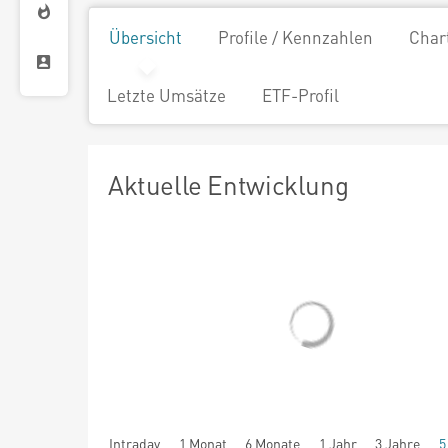
Übersicht
Profile / Kennzahlen
Char
Letzte Umsätze
ETF-Profil
Aktuelle Entwicklung
Intraday
1 Monat
6 Monate
1 Jahr
3 Jahre
5