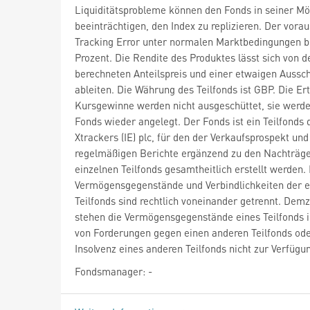
Liquiditätsprobleme können den Fonds in seiner Mö
beeinträchtigen, den Index zu replizieren. Der vorau
Tracking Error unter normalen Marktbedingungen b
Prozent. Die Rendite des Produktes lässt sich von d
berechneten Anteilspreis und einer etwaigen Aussc
ableiten. Die Währung des Teilfonds ist GBP. Die Er
Kursgewinne werden nicht ausgeschüttet, sie werd
Fonds wieder angelegt. Der Fonds ist ein Teilfonds 
Xtrackers (IE) plc, für den der Verkaufsprospekt und
regelmäßigen Berichte ergänzend zu den Nachträge
einzelnen Teilfonds gesamtheitlich erstellt werden.
Vermögensgegenstände und Verbindlichkeiten der e
Teilfonds sind rechtlich voneinander getrennt. Dem
stehen die Vermögensgegenstände eines Teilfonds i
von Forderungen gegen einen anderen Teilfonds ode
Insolvenz eines anderen Teilfonds nicht zur Verfügu
Fondsmanager: -