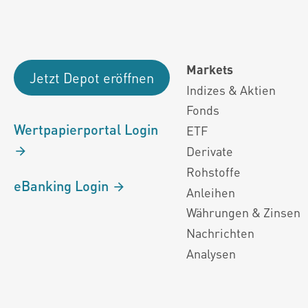
Markets
Jetzt Depot eröffnen
Indizes & Aktien
Fonds
Wertpapierportal Login
ETF
Derivate
Rohstoffe
eBanking Login
Anleihen
Währungen & Zinsen
Nachrichten
Analysen