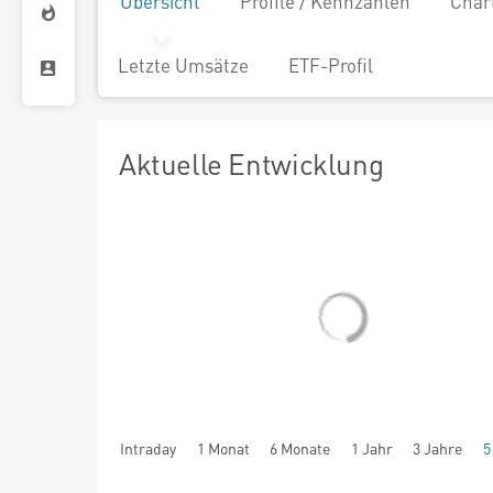
Übersicht
Profile / Kennzahlen
Char
Letzte Umsätze
ETF-Profil
Aktuelle Entwicklung
Intraday
1 Monat
6 Monate
1 Jahr
3 Jahre
5
seit Beginn