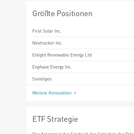
Größte Positionen
First Solar Inc.
Nextracker Inc.
Enlight Renewable Energy Ltd
Enphase Energy Inc.
Sonstiges
Weitere Kennzahlen
ETF Strategie
Das Anlageziel des Fonds ist das Erreichen der Tota