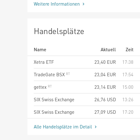
Weitere Informationen
Handelsplätze
Name
Aktuell
Zeit
Xetra ETF
23,40
EUR
17:38
TradeGate BSX
23,04
EUR
17:54
gettex
23,14
EUR
15:00
SIX Swiss Exchange
26,76
USD
13:26
SIX Swiss Exchange
27,09
USD
17:20
Alle Handelsplätze im Detail