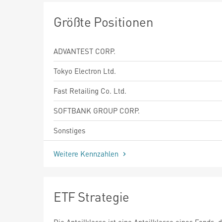
Größte Positionen
ADVANTEST CORP.
Tokyo Electron Ltd.
Fast Retailing Co. Ltd.
SOFTBANK GROUP CORP.
Sonstiges
Weitere Kennzahlen
ETF Strategie
Die Anteilklasse ist eine Anteilklasse eines Fonds, 