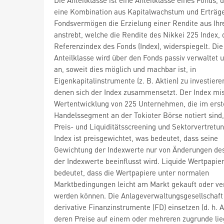
eine Kombination aus Kapitalwachstum und Erträge
Fondsvermögen die Erzielung einer Rendite aus Ihr
anstrebt, welche die Rendite des Nikkei 225 Index, 
Referenzindex des Fonds (Index), widerspiegelt. Die
Anteilklasse wird über den Fonds passiv verwaltet u
an, soweit dies möglich und machbar ist, in
Eigenkapitalinstrumente (z. B. Aktien) zu investiere
denen sich der Index zusammensetzt. Der Index mis
Wertentwicklung von 225 Unternehmen, die im erst
Handelssegment an der Tokioter Börse notiert sin
Preis- und Liquiditätsscreening und Sektorvertretun
Index ist preisgewichtet, was bedeutet, dass seine
Gewichtung der Indexwerte nur von Änderungen des
der Indexwerte beeinflusst wird. Liquide Wertpapie
bedeutet, dass die Wertpapiere unter normalen
Marktbedingungen leicht am Markt gekauft oder ve
werden können. Die Anlageverwaltungsgesellschaft
derivative Finanzinstrumente (FD) einsetzen (d. h. 
deren Preise auf einem oder mehreren zugrunde li