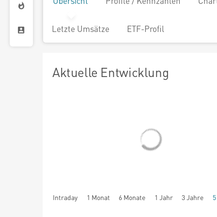
Übersicht
Profile / Kennzahlen
Char
Letzte Umsätze
ETF-Profil
Aktuelle Entwicklung
Intraday
1 Monat
6 Monate
1 Jahr
3 Jahre
5
seit Beginn