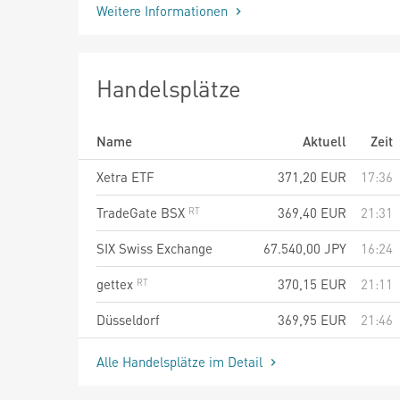
Weitere Informationen
Handelsplätze
Name
Aktuell
Zeit
Xetra ETF
371,20
EUR
17:36
TradeGate BSX
369,40
EUR
21:31
SIX Swiss Exchange
67.540,00
JPY
16:24
gettex
370,15
EUR
21:11
Düsseldorf
369,95
EUR
21:46
Alle Handelsplätze im Detail