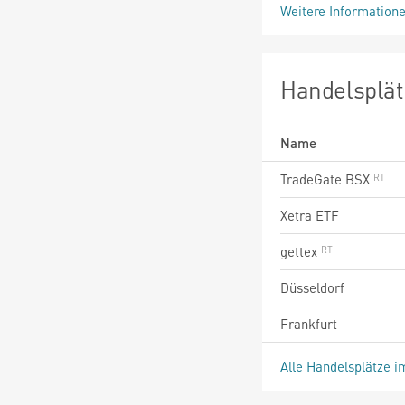
Weitere Information
Handelsplät
Name
TradeGate BSX
Xetra ETF
gettex
Düsseldorf
Frankfurt
Alle Handelsplätze i