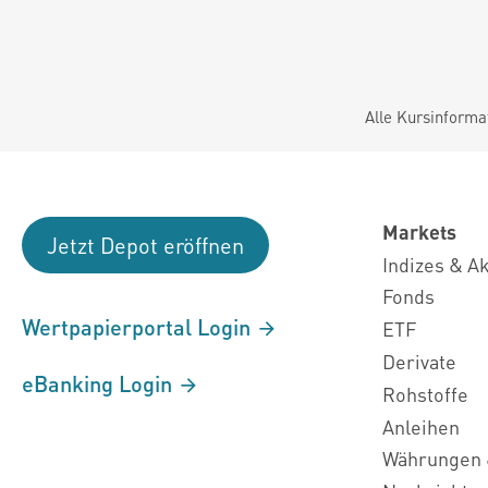
Alle Kursinforma
Markets
Jetzt Depot eröffnen
Indizes & A
Fonds
Wertpapierportal Login
ETF
Derivate
eBanking Login
Rohstoffe
Anleihen
Währungen 