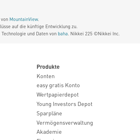
e von
MountainView
.
üsse auf die künftige Entwicklung zu.
. Technologie und Daten von
baha
. Nikkei 225 ©Nikkei Inc.
Produkte
Konten
easy gratis Konto
Wertpapierdepot
Young Investors Depot
Sparpläne
Vermögensverwaltung
Akademie