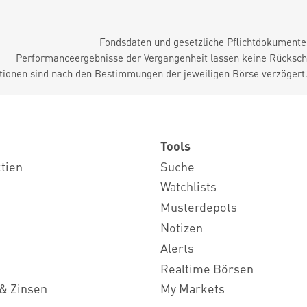
Fondsdaten und gesetzliche Pflichtdokument
Performanceergebnisse der Vergangenheit lassen keine Rückschl
tionen sind nach den Bestimmungen der jeweiligen Börse verzögert
Tools
ktien
Suche
Watchlists
Musterdepots
Notizen
Alerts
Realtime Börsen
& Zinsen
My Markets