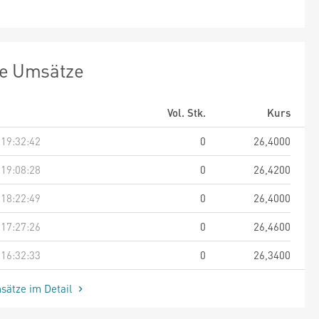
te Umsätze
Vol. Stk.
Kurs
 19:32:42
0
26,4000
 19:08:28
0
26,4200
 18:22:49
0
26,4000
 17:27:26
0
26,4600
 16:32:33
0
26,3400
sätze im Detail