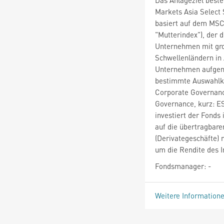
Markets Asia Select 
basiert auf dem MSC
"Mutterindex"), der 
Unternehmen mit gro
Schwellenländern in 
Unternehmen aufgeno
bestimmte Auswahlkr
Corporate Governanc
Governance, kurz: ES
investiert der Fonds
auf die übertragbare
(Derivategeschäfte)
um die Rendite des I
Fondsmanager: -
Weitere Information