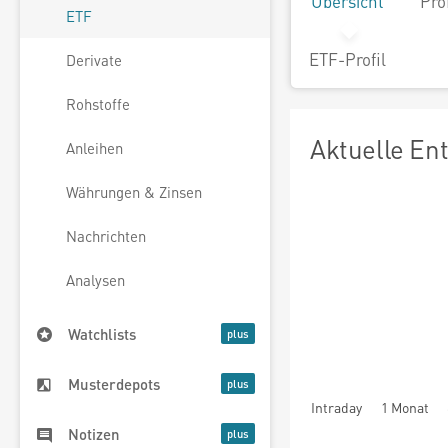
Übersicht
Pro
ETF
ETF-Profil
Derivate
Rohstoffe
Aktuelle En
Anleihen
Währungen & Zinsen
Nachrichten
Analysen
Watchlists
Musterdepots
Intraday
1 Monat
Notizen
seit Beginn