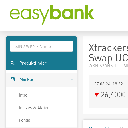
Xtracker
Swap UC
Produktfinder
WKN A2QNNH | ISI
Märkte
07.08.26 19:32
26,4000
Intro
Indizes & Aktien
Fonds