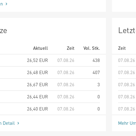
en
ze
Letz
Aktuell
Zeit
Vol. Stk.
Zeit
26,52
EUR
07.08.26
438
07.08.26
26,48
EUR
07.08.26
407
07.08.26
26,67
EUR
07.08.26
3
07.08.26
26,44
EUR
07.08.26
0
07.08.26
26,40
EUR
07.08.26
0
07.08.26
m Detail
Mehr Um