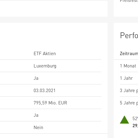
Preisfest
Perf
ETF Aktien
Zeitrau
Luxemburg
1 Monat
Ja
1 Jahr
03.03.2021
3 Jahre p
795,59 Mio. EUR
5 Jahre p
Ja
52
29
Nein