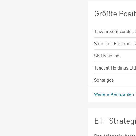
Größte Posi
Taiwan Semiconduct
Samsung Electronics 
SK Hynix Inc.
Tencent Holdings Ltd
Sonstiges
Weitere Kennzahlen
ETF Strateg
Das Anlageziel best