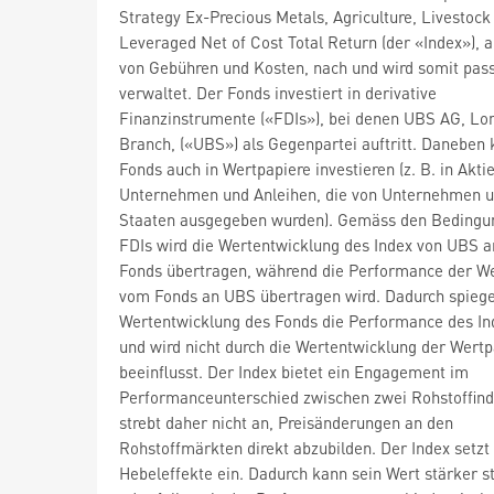
Strategy Ex-Precious Metals, Agriculture, Livestock
Leveraged Net of Cost Total Return (der «Index»), a
von Gebühren und Kosten, nach und wird somit pass
verwaltet. Der Fonds investiert in derivative
Finanzinstrumente («FDIs»), bei denen UBS AG, Lo
Branch, («UBS») als Gegenpartei auftritt. Daneben 
Fonds auch in Wertpapiere investieren (z. B. in Akti
Unternehmen und Anleihen, die von Unternehmen 
Staaten ausgegeben wurden). Gemäss den Bedingu
FDIs wird die Wertentwicklung des Index von UBS a
Fonds übertragen, während die Performance der W
vom Fonds an UBS übertragen wird. Dadurch spiege
Wertentwicklung des Fonds die Performance des In
und wird nicht durch die Wertentwicklung der Wertp
beeinflusst. Der Index bietet ein Engagement im
Performanceunterschied zwischen zwei Rohstoffind
strebt daher nicht an, Preisänderungen an den
Rohstoffmärkten direkt abzubilden. Der Index setzt
Hebeleffekte ein. Dadurch kann sein Wert stärker s