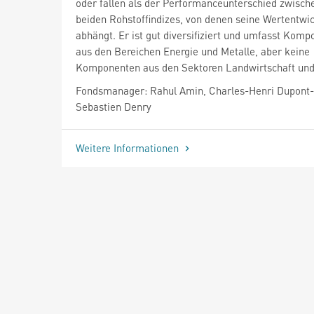
oder fallen als der Performanceunterschied zwisch
beiden Rohstoffindizes, von denen seine Wertentwi
abhängt. Er ist gut diversifiziert und umfasst Kom
aus den Bereichen Energie und Metalle, aber keine
Komponenten aus den Sektoren Landwirtschaft und
Fondsmanager: Rahul Amin, Charles-Henri Dupont-
Sebastien Denry
Weitere Informationen