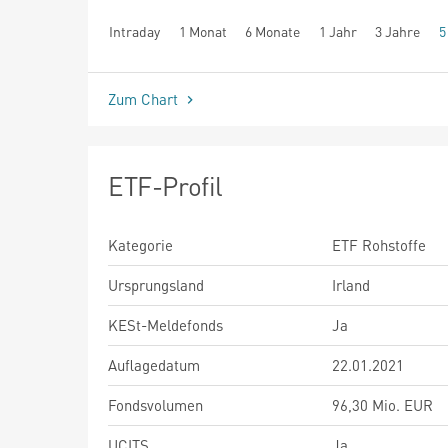
Intraday
1 Monat
6 Monate
1 Jahr
3 Jahre
5
seit Beginn
Zum Chart
ETF-Profil
Kategorie
ETF Rohstoffe
Ursprungsland
Irland
KESt-Meldefonds
Ja
Auflagedatum
22.01.2021
Fondsvolumen
96,30 Mio. EUR
UCITS
Ja