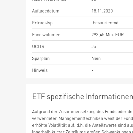
Auflagedatum
18.11.2020
Ertragstyp
thesaurierend
Fondsvolumen
293,45 Mio. EUR
UCITS
Ja
Sparplan
Nein
Hinweis
-
ETF spezifische Informatione
Aufgrund der Zusammensetzung des Fonds oder de
verwendeten Managementtechniken weist der Fond
erhöhte Volatilität auf, d.h. die Anteilswerte sind au
innerhalb kurzer Zeiträume großen Schwankungen 