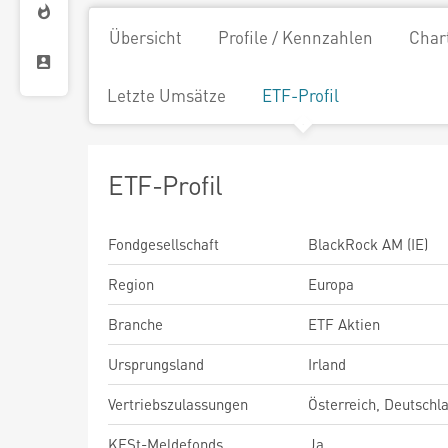
Übersicht
Profile / Kennzahlen
Char
Letzte Umsätze
ETF-Profil
ETF-Profil
Fondgesellschaft
BlackRock AM (IE)
Region
Europa
Branche
ETF Aktien
Ursprungsland
Irland
Vertriebszulassungen
Österreich, Deutschl
KESt-Meldefonds
Ja