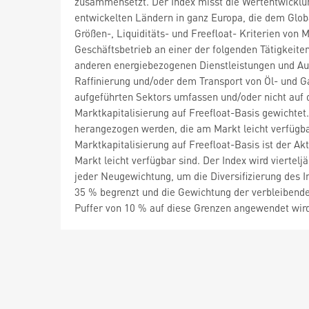
zusammensetzt. Der Index misst die Wertentwicklun
entwickelten Ländern in ganz Europa, die dem Globa
Größen-, Liquiditäts- und Freefloat- Kriterien von
Geschäftsbetrieb an einer der folgenden Tätigkeiten
anderen energiebezogenen Dienstleistungen und Au
Raffinierung und/oder dem Transport von Öl- und Ga
aufgeführten Sektors umfassen und/oder nicht auf 
Marktkapitalisierung auf Freefloat-Basis gewichtet
herangezogen werden, die am Markt leicht verfügba
Marktkapitalisierung auf Freefloat-Basis ist der Ak
Markt leicht verfügbar sind. Der Index wird vierte
jeder Neugewichtung, um die Diversifizierung des I
35 % begrenzt und die Gewichtung der verbleibende
Puffer von 10 % auf diese Grenzen angewendet wir