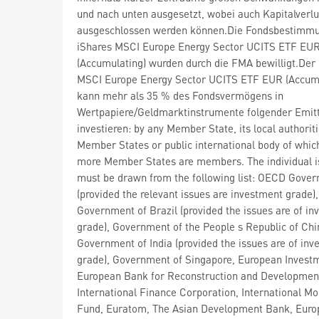
und nach unten ausgesetzt, wobei auch Kapitalverlu
ausgeschlossen werden können.Die Fondsbestimm
iShares MSCI Europe Energy Sector UCITS ETF EU
(Accumulating) wurden durch die FMA bewilligt.Der
MSCI Europe Energy Sector UCITS ETF EUR (Accumu
kann mehr als 35 % des Fondsvermögens in
Wertpapiere/Geldmarktinstrumente folgender Emit
investieren: by any Member State, its local authorit
Member States or public international body of whic
more Member States are members. The individual i
must be drawn from the following list: OECD Gove
(provided the relevant issues are investment grade),
Government of Brazil (provided the issues are of i
grade), Government of the People s Republic of Chi
Government of India (provided the issues are of in
grade), Government of Singapore, European Invest
European Bank for Reconstruction and Developmen
International Finance Corporation, International M
Fund, Euratom, The Asian Development Bank, Eur