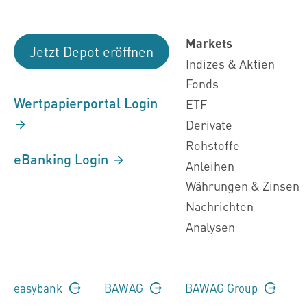
Markets
Jetzt Depot eröffnen
Indizes & Aktien
Fonds
Wertpapierportal Login
ETF
Derivate
Rohstoffe
eBanking Login
Anleihen
Währungen & Zinsen
Nachrichten
Analysen
easybank
BAWAG
BAWAG Group