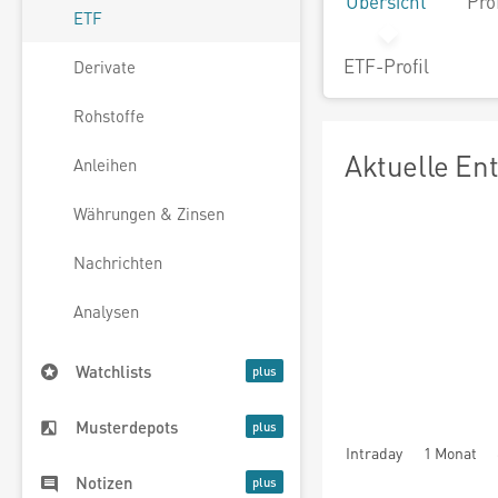
Übersicht
Pro
ETF
ETF-Profil
Derivate
Rohstoffe
Aktuelle En
Anleihen
Währungen & Zinsen
Nachrichten
Analysen
Watchlists
Musterdepots
Intraday
1 Monat
Notizen
seit Beginn