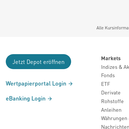
Alle Kursinforma
Markets
Jetzt Depot eröffnen
Indizes & A
Fonds
Wertpapierportal Login
ETF
Derivate
eBanking Login
Rohstoffe
Anleihen
Währungen 
Nachrichte