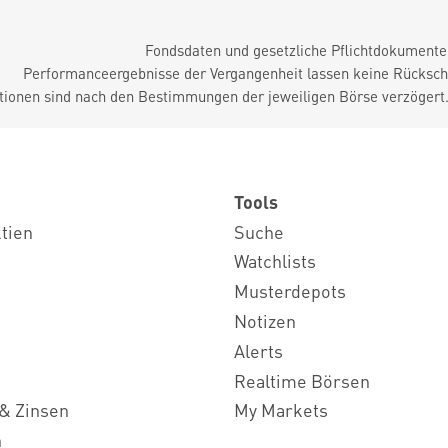
Fondsdaten und gesetzliche Pflichtdokument
Performanceergebnisse der Vergangenheit lassen keine Rückschl
tionen sind nach den Bestimmungen der jeweiligen Börse verzögert
Tools
ktien
Suche
Watchlists
Musterdepots
Notizen
Alerts
Realtime Börsen
& Zinsen
My Markets
n