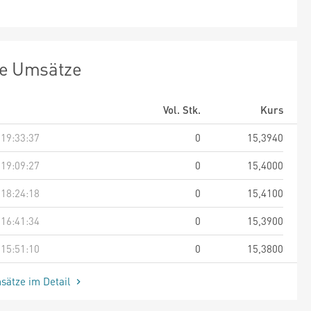
te Umsätze
Vol. Stk.
Kurs
 19:33:37
0
15,3940
 19:09:27
0
15,4000
 18:24:18
0
15,4100
 16:41:34
0
15,3900
 15:51:10
0
15,3800
sätze im Detail