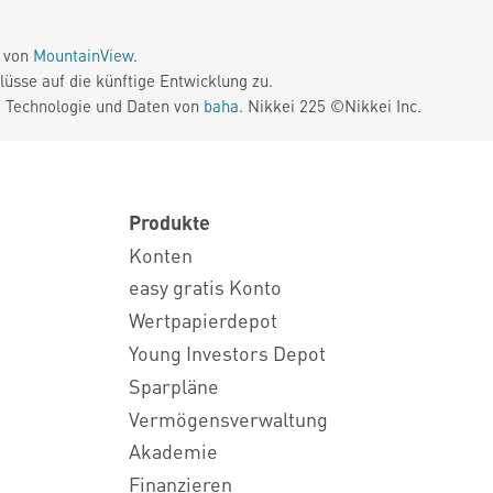
e von
MountainView
.
üsse auf die künftige Entwicklung zu.
. Technologie und Daten von
baha
. Nikkei 225 ©Nikkei Inc.
Produkte
Konten
easy gratis Konto
Wertpapierdepot
Young Investors Depot
Sparpläne
Vermögensverwaltung
Akademie
Finanzieren