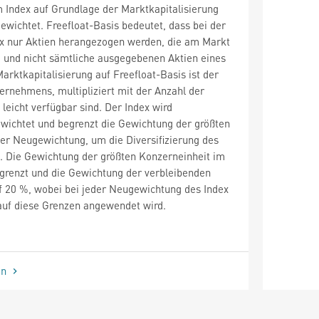
 Index auf Grundlage der Marktkapitalisierung
gewichtet. Freefloat-Basis bedeutet, dass bei der
x nur Aktien herangezogen werden, die am Markt
d, und nicht sämtliche ausgegebenen Aktien eines
rktkapitalisierung auf Freefloat-Basis ist der
ernehmens, multipliziert mit der Anzahl der
leicht verfügbar sind. Der Index wird
gewichtet und begrenzt die Gewichtung der größten
er Neugewichtung, um die Diversifizierung des
n. Die Gewichtung der größten Konzerneinheit im
egrenzt und die Gewichtung der verbleibenden
f 20 %, wobei bei jeder Neugewichtung des Index
auf diese Grenzen angewendet wird.
en