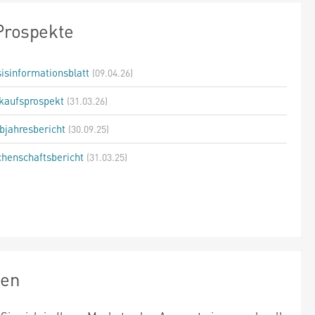
Prospekte
isinformationsblatt
(09.04.26)
kaufsprospekt
(31.03.26)
bjahresbericht
(30.09.25)
henschaftsbericht
(31.03.25)
zen