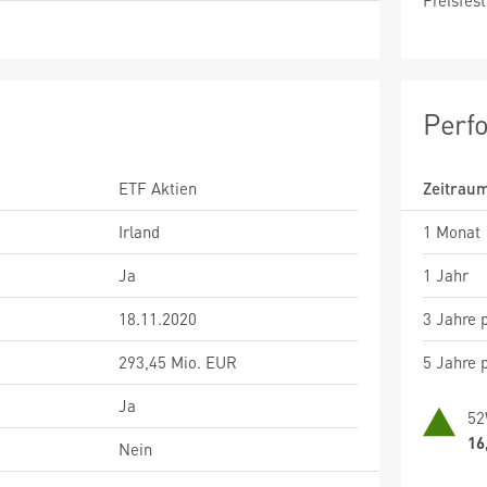
Preisfest
Perf
ETF Aktien
Zeitrau
Irland
1 Monat
Ja
1 Jahr
18.11.2020
3 Jahre p
293,45 Mio. EUR
5 Jahre p
Ja
52
16
Nein