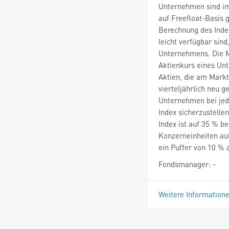
Unternehmen sind im
auf Freefloat-Basis 
Berechnung des Inde
leicht verfügbar sin
Unternehmens. Die Ma
Aktienkurs eines Unt
Aktien, die am Markt 
vierteljährlich neu 
Unternehmen bei jed
Index sicherzustelle
Index ist auf 35 % b
Konzerneinheiten au
ein Puffer von 10 % 
Fondsmanager: -
Weitere Information