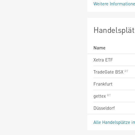
Weitere Information
Handelsplät
Name
Xetra ETF
TradeGate BSX
Frankfurt
gettex
Düsseldorf
Alle Handelsplätze i