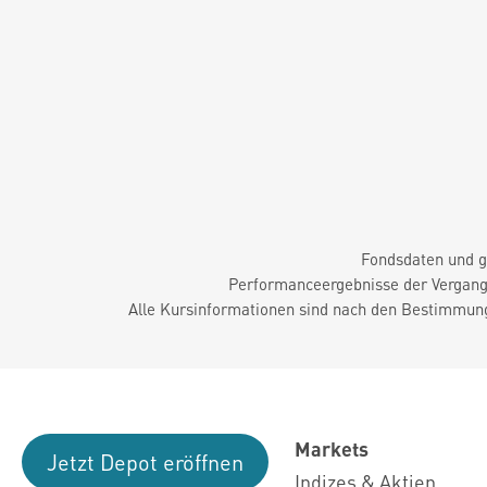
Fondsdaten und g
Performanceergebnisse der Vergange
Alle Kursinformationen sind nach den Bestimmung
Markets
Jetzt Depot eröffnen
Indizes & Aktien