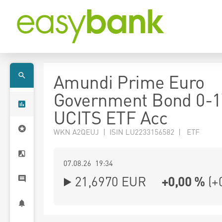
Amundi Prime Euro
Government Bond 0-1
UCITS ETF Acc
WKN A2QEUJ | ISIN LU2233156582 | ETF
07.08.26 19:34
21,6970
EUR
+0,00 %
(
+