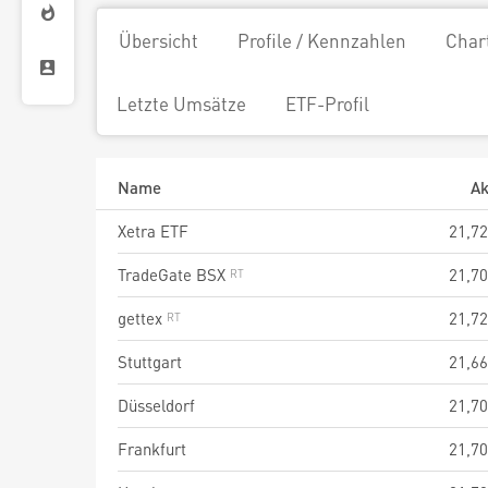
Übersicht
Profile / Kennzahlen
Char
Letzte Umsätze
ETF-Profil
Name
Ak
Xetra ETF
21,72
TradeGate BSX
21,70
gettex
21,72
Stuttgart
21,66
Düsseldorf
21,70
Frankfurt
21,70