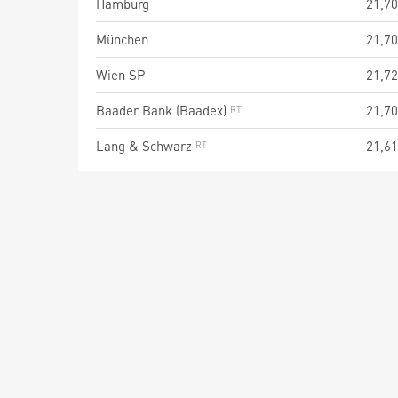
Hamburg
21,70
München
21,70
Wien SP
21,72
Baader Bank (Baadex)
21,70
Lang & Schwarz
21,61