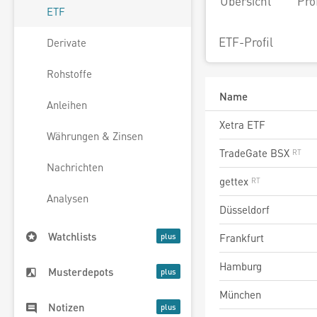
Übersicht
Pro
ETF
ETF-Profil
Derivate
Rohstoffe
Name
Anleihen
Xetra ETF
Währungen & Zinsen
TradeGate BSX
Nachrichten
gettex
Analysen
Düsseldorf
Watchlists
Frankfurt
Hamburg
Musterdepots
München
Notizen