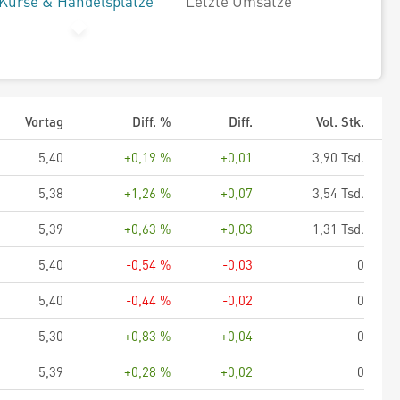
Kurse & Handelsplätze
Letzte Umsätze
Vortag
Diff. %
Diff.
Vol. Stk.
5,40
+0,19 %
+0,01
3,90 Tsd.
5,38
+1,26 %
+0,07
3,54 Tsd.
5,39
+0,63 %
+0,03
1,31 Tsd.
5,40
-0,54 %
-0,03
0
5,40
-0,44 %
-0,02
0
5,30
+0,83 %
+0,04
0
5,39
+0,28 %
+0,02
0