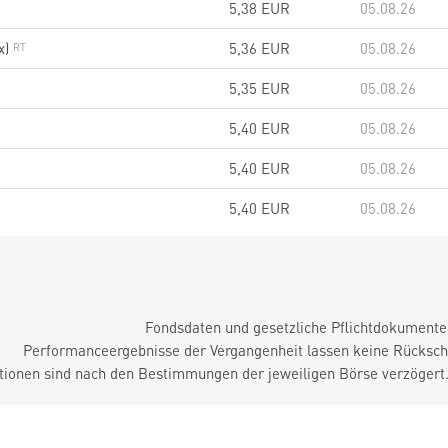
5,38
EUR
05.08.26
x)
5,36
EUR
05.08.26
5,35
EUR
05.08.26
5,40
EUR
05.08.26
5,40
EUR
05.08.26
5,40
EUR
05.08.26
Fondsdaten und gesetzliche Pflichtdokument
Performanceergebnisse der Vergangenheit lassen keine Rückschl
tionen sind nach den Bestimmungen der jeweiligen Börse verzögert