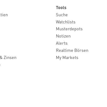
Tools
ktien
Suche
Watchlists
Musterdepots
Notizen
Alerts
Realtime Börsen
& Zinsen
My Markets
n