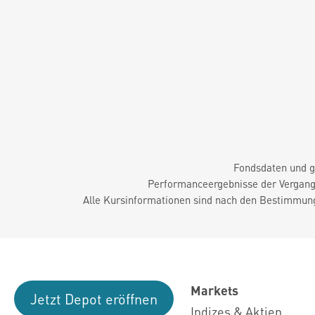
Fondsdaten und g
Performanceergebnisse der Vergange
Alle Kursinformationen sind nach den Bestimmung
Markets
Jetzt Depot eröffnen
Indizes & Aktien