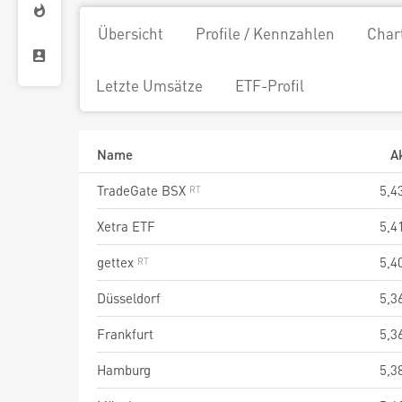
Übersicht
Profile / Kennzahlen
Char
Letzte Umsätze
ETF-Profil
Name
A
TradeGate BSX
5,4
Xetra ETF
5,4
gettex
5,4
Düsseldorf
5,3
Frankfurt
5,3
Hamburg
5,3