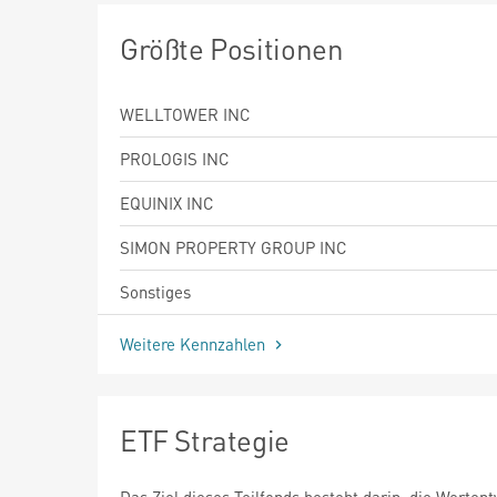
Größte Positionen
WELLTOWER INC
PROLOGIS INC
EQUINIX INC
SIMON PROPERTY GROUP INC
Sonstiges
Weitere Kennzahlen
ETF Strategie
Das Ziel dieses Teilfonds besteht darin, die Werten