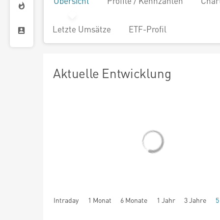
Übersicht
Profile / Kennzahlen
Char
Letzte Umsätze
ETF-Profil
Aktuelle Entwicklung
Intraday
1 Monat
6 Monate
1 Jahr
3 Jahre
5
seit Beginn