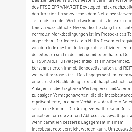
des FTSE EPRA/NAREIT Developed Index nachzubil
den Tracking Error zwischen dem Nettoinventarwer
Teilfonds und der Wertentwicklung des Index zu mi
Das voraussichtliche Niveau des Tracking Error unt
normalen Marktbedingungen ist im Prospekt des Te
angegeben. Der Index ist ein Netto-Gesamtertragsi
von den Indexbestandteilen gezahlten Dividenden 
der Steuern sind in der Indexrendite enthalten. Der
EPRA/NAREIT Developed Index ist ein Aktienindex, 
börsennotierten Immobiliengesellschaften und REI
weltweit repräsentiert. Das Engagement im Index w
eine direkte Nachbildung erreicht, hauptsächlich du
Anlagen in übertragbaren Wertpapieren und/oder a
zulässigen Vermögenswerten, die die Indexbestandt
repräsentieren, in einem Verhältnis, das ihrem Antei
sehr nahe kommt. Der Anlageverwalter kann Deriv
einsetzen, um die Zu- und Abflüsse zu bewältigen, 
wenn damit ein besseres Engagement in einem
Indexbestandteil erreicht werden kann. Um zusätzli