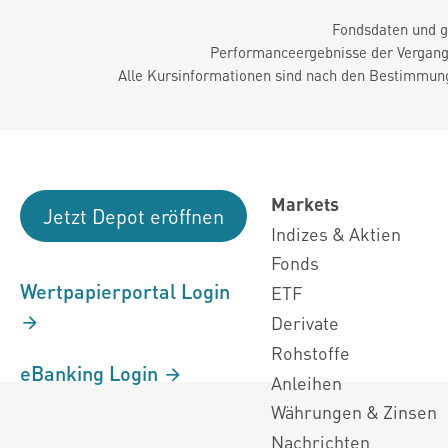
Fondsdaten und g
Performanceergebnisse der Vergange
Alle Kursinformationen sind nach den Bestimmung
Markets
Jetzt Depot eröffnen
Indizes & Aktien
Fonds
Wertpapierportal Login
ETF
Derivate
Rohstoffe
eBanking Login
Anleihen
Währungen & Zinsen
Nachrichten