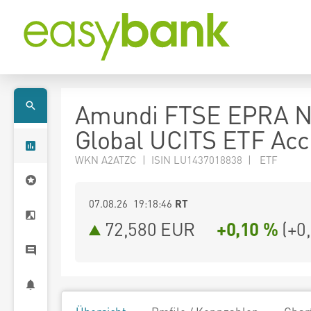
Amundi FTSE EPRA 
Global UCITS ETF Acc
WKN A2ATZC | ISIN LU1437018838 | ETF
07.08.26 19:18:46
RT
72,580
EUR
+0,10 %
(
+0