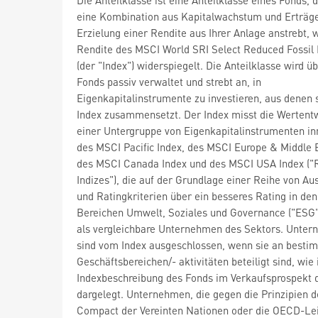
eine Kombination aus Kapitalwachstum und Erträge
Erzielung einer Rendite aus Ihrer Anlage anstrebt, 
Rendite des MSCI World SRI Select Reduced Fossil 
(der "Index") widerspiegelt. Die Anteilklasse wird ü
Fonds passiv verwaltet und strebt an, in
Eigenkapitalinstrumente zu investieren, aus denen 
Index zusammensetzt. Der Index misst die Wertent
einer Untergruppe von Eigenkapitalinstrumenten in
des MSCI Pacific Index, des MSCI Europe & Middle E
des MSCI Canada Index und des MSCI USA Index ("
Indizes"), die auf der Grundlage einer Reihe von Au
und Ratingkriterien über ein besseres Rating in den
Bereichen Umwelt, Soziales und Governance ("ESG"
als vergleichbare Unternehmen des Sektors. Unte
sind vom Index ausgeschlossen, wenn sie an besti
Geschäftsbereichen/- aktivitäten beteiligt sind, wie 
Indexbeschreibung des Fonds im Verkaufsprospekt 
dargelegt. Unternehmen, die gegen die Prinzipien d
Compact der Vereinten Nationen oder die OECD-Lei