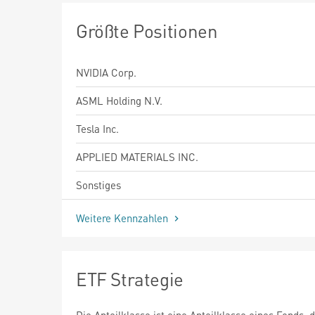
Größte Positionen
NVIDIA Corp.
ASML Holding N.V.
Tesla Inc.
APPLIED MATERIALS INC.
Sonstiges
Weitere Kennzahlen
ETF Strategie
Die Anteilklasse ist eine Anteilklasse eines Fonds, 