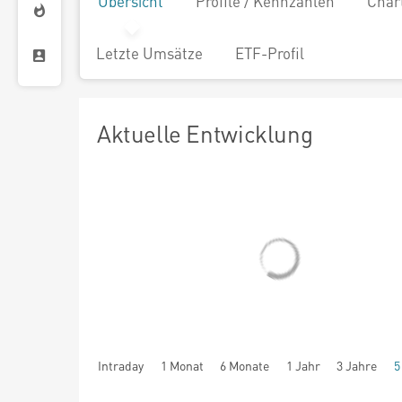
Übersicht
Profile / Kennzahlen
Char
Letzte Umsätze
ETF-Profil
Aktuelle Entwicklung
Intraday
1 Monat
6 Monate
1 Jahr
3 Jahre
5
seit Beginn