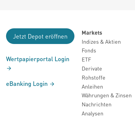
Markets
Jetzt Depot eröffnen
Indizes & Aktien
Fonds
Wertpapierportal Login
ETF
Derivate
Rohstoffe
eBanking Login
Anleihen
Währungen & Zinsen
Nachrichten
Analysen