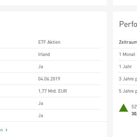
Perf
ETF Aktien
Zeitrau
Irland
1 Monat
Ja
1 Jahr
04.06.2019
3 Jahre p
1,77 Mrd. EUR
5 Jahre p
Ja
52
30
Ja
en