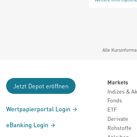
Alle Kursinforma
Markets
Jetzt Depot eröffnen
Indizes & A
Fonds
Wertpapierportal Login
ETF
Derivate
eBanking Login
Rohstoffe
Anleihen