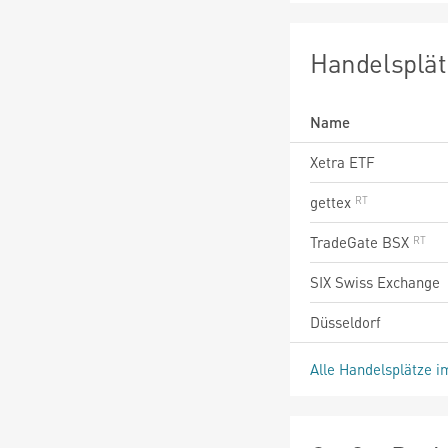
Handelsplät
Name
Xetra ETF
gettex
TradeGate BSX
SIX Swiss Exchange
Düsseldorf
Alle Handelsplätze i