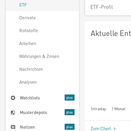
ETF
ETF-Profil
Derivate
Rohstoffe
Aktuelle En
Anleihen
Währungen & Zinsen
Nachrichten
Analysen
Watchlists
Intraday
1 Monat
Musterdepots
seit Beginn
Notizen
Zum Chart