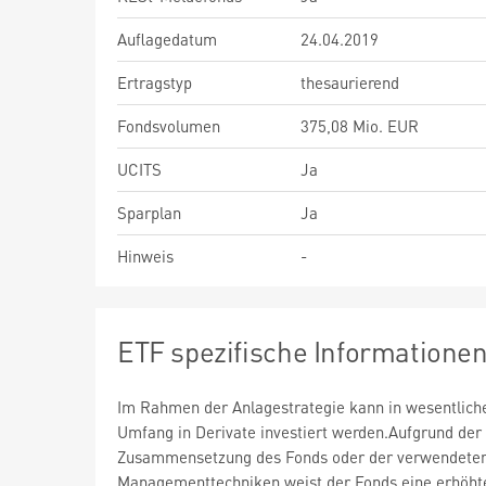
Auflagedatum
24.04.2019
Ertragstyp
thesaurierend
Fondsvolumen
375,08 Mio. EUR
UCITS
Ja
Sparplan
Ja
Hinweis
-
ETF spezifische Informatione
Im Rahmen der Anlagestrategie kann in wesentlic
Umfang in Derivate investiert werden.Aufgrund der
Zusammensetzung des Fonds oder der verwendete
Managementtechniken weist der Fonds eine erhöht