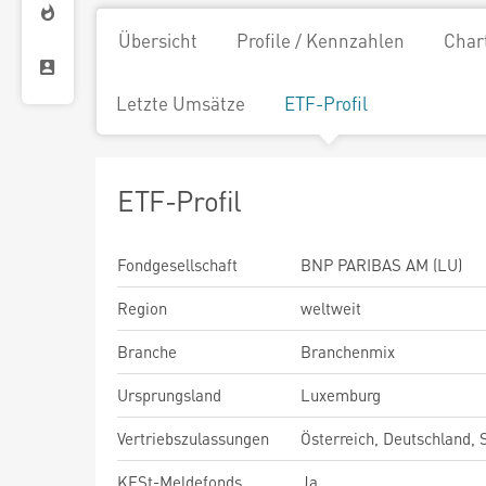
Übersicht
Profile / Kennzahlen
Char
Letzte Umsätze
ETF-Profil
ETF-Profil
Fondgesellschaft
BNP PARIBAS AM (LU)
Region
weltweit
Branche
Branchenmix
Ursprungsland
Luxemburg
Vertriebszulassungen
Österreich, Deutschland,
KESt-Meldefonds
Ja