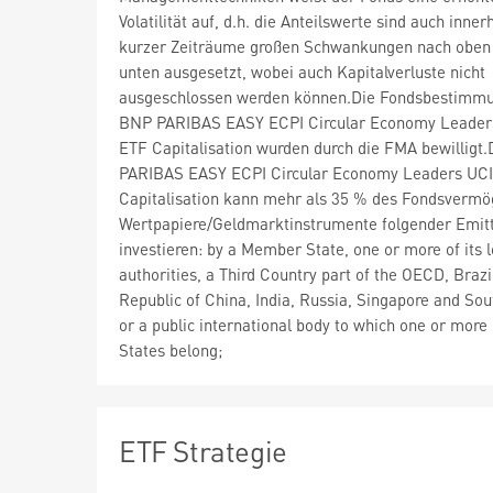
Volatilität auf, d.h. die Anteilswerte sind auch inner
kurzer Zeiträume großen Schwankungen nach oben
unten ausgesetzt, wobei auch Kapitalverluste nicht
ausgeschlossen werden können.Die Fondsbestimm
BNP PARIBAS EASY ECPI Circular Economy Leader
ETF Capitalisation wurden durch die FMA bewilligt
PARIBAS EASY ECPI Circular Economy Leaders UC
Capitalisation kann mehr als 35 % des Fondsvermö
Wertpapiere/Geldmarktinstrumente folgender Emit
investieren: by a Member State, one or more of its l
authorities, a Third Country part of the OECD, Brazi
Republic of China, India, Russia, Singapore and Sou
or a public international body to which one or mor
States belong;
ETF Strategie