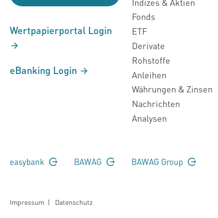
Indizes & Aktien
Fonds
Wertpapierportal Login
ETF
Derivate
Rohstoffe
eBanking Login
Anleihen
Währungen & Zinsen
Nachrichten
Analysen
easybank
BAWAG
BAWAG Group
Impressum
|
Datenschutz