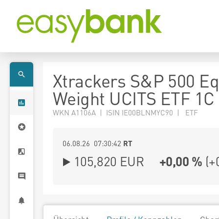
Xtrackers S&P 500 Eq
Weight UCITS ETF 1C
WKN A1106A | ISIN IE00BLNMYC90 | ETF
06.08.26 07:30:42
RT
105,820
EUR
+0,00 %
(
+