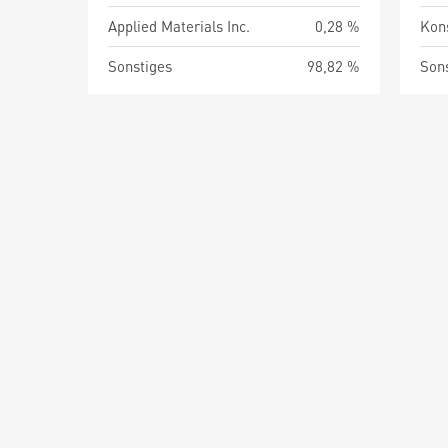
Applied Materials Inc.
0,28 %
Kon
Sonstiges
98,82 %
Son