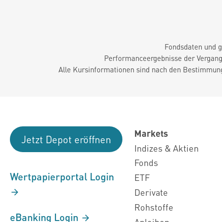
Fondsdaten und g
Performanceergebnisse der Vergange
Alle Kursinformationen sind nach den Bestimmung
Markets
Jetzt Depot eröffnen
Indizes & Aktien
Fonds
Wertpapierportal Login
ETF
Derivate
Rohstoffe
eBanking Login
Anleihen