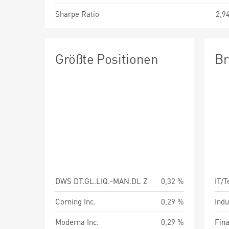
Sharpe Ratio
2,9
Größte Positionen
Br
DWS DT.GL.LIQ.-MAN.DL Z
0,32 %
IT/
Corning Inc.
0,29 %
Indu
Moderna Inc.
0,29 %
Fin