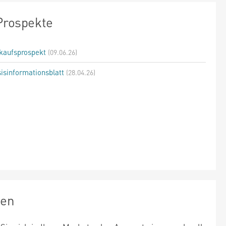
Prospekte
kaufsprospekt
(09.06.26)
isinformationsblatt
(28.04.26)
zen