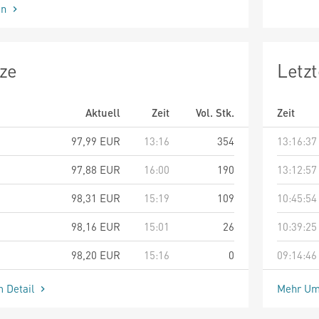
en
ze
Letz
Aktuell
Zeit
Vol. Stk.
Zeit
97,99
EUR
13:16
354
13:16:37
97,88
EUR
16:00
190
13:12:57
98,31
EUR
15:19
109
10:45:54
98,16
EUR
15:01
26
10:39:25
98,20
EUR
15:16
0
09:14:46
m Detail
Mehr Um