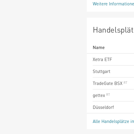
Weitere Information
Handelsplät
Name
Xetra ETF
Stuttgart
TradeGate BSX
gettex
Düsseldorf
Alle Handelsplätze i