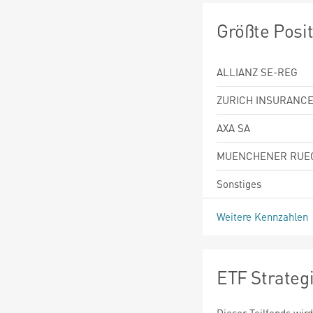
Größte Posi
ALLIANZ SE-REG
ZURICH INSURANCE
AXA SA
MUENCHENER RUEC
Sonstiges
Weitere Kennzahlen
ETF Strateg
Dieser Teilfonds wird