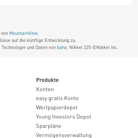
e von
MountainView
.
üsse auf die künftige Entwicklung zu.
. Technologie und Daten von
baha
. Nikkei 225 ©Nikkei Inc.
Produkte
Konten
easy gratis Konto
Wertpapierdepot
Young Investors Depot
Sparpläne
Vermögensverwaltung