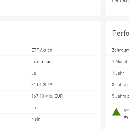
Preisfest
Perf
ETF Aktien
Zeitrau
Luxemburg
1 Monat
Ja
1 Jahr
31.01.2019
3 Jahre p
167,10 Mio. EUR
5 Jahre p
Ja
52
97
Nein