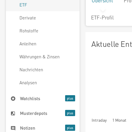
Übersicht
Pro
ETF
ETF-Profil
Derivate
Rohstoffe
Aktuelle En
Anleihen
Währungen & Zinsen
Nachrichten
Analysen
Watchlists
Musterdepots
Intraday
1 Monat
Notizen
seit Beginn