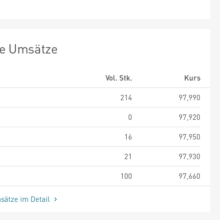
te Umsätze
Vol. Stk.
Kurs
214
97,990
0
97,920
16
97,950
21
97,930
100
97,660
sätze im Detail