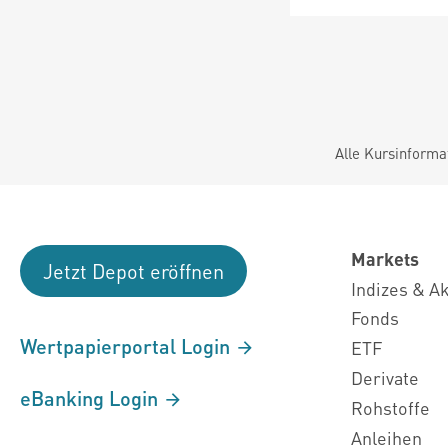
Alle Kursinforma
Markets
Jetzt Depot eröffnen
Indizes & A
Fonds
Wertpapierportal Login
ETF
Derivate
eBanking Login
Rohstoffe
Anleihen