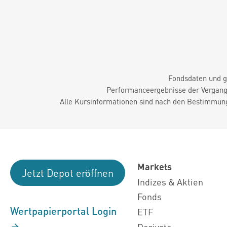
Fondsdaten und g
Performanceergebnisse der Vergange
Alle Kursinformationen sind nach den Bestimmung
Markets
Jetzt Depot eröffnen
Indizes & Aktien
Fonds
Wertpapierportal Login
ETF
Derivate