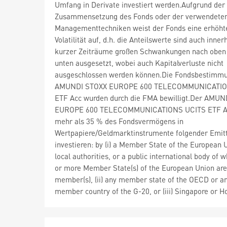
Umfang in Derivate investiert werden.Aufgrund der
Zusammensetzung des Fonds oder der verwendete
Managementtechniken weist der Fonds eine erhöht
Volatilität auf, d.h. die Anteilswerte sind auch inner
kurzer Zeiträume großen Schwankungen nach oben
unten ausgesetzt, wobei auch Kapitalverluste nicht
ausgeschlossen werden können.Die Fondsbestimm
AMUNDI STOXX EUROPE 600 TELECOMMUNICATIO
ETF Acc wurden durch die FMA bewilligt.Der AMU
EUROPE 600 TELECOMMUNICATIONS UCITS ETF A
mehr als 35 % des Fondsvermögens in
Wertpapiere/Geldmarktinstrumente folgender Emit
investieren: by (i) a Member State of the European U
local authorities, or a public international body of 
or more Member State(s) of the European Union are
member(s), (ii) any member state of the OECD or a
member country of the G-20, or (iii) Singapore or 