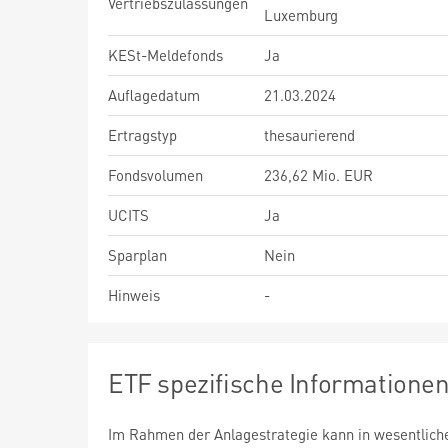
Vertriebszulassungen
Luxemburg
KESt-Meldefonds
Ja
Auflagedatum
21.03.2024
Ertragstyp
thesaurierend
Fondsvolumen
236,62 Mio. EUR
UCITS
Ja
Sparplan
Nein
Hinweis
-
ETF spezifische Informatione
Im Rahmen der Anlagestrategie kann in wesentlic