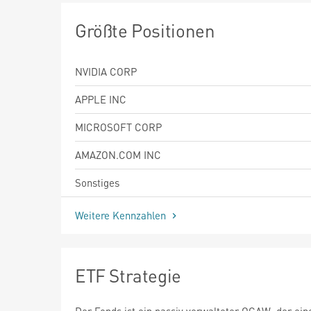
Größte Positionen
NVIDIA CORP
APPLE INC
MICROSOFT CORP
AMAZON.COM INC
Sonstiges
Weitere Kennzahlen
ETF Strategie
Der Fonds ist ein passiv verwalteter OGAW, der ein