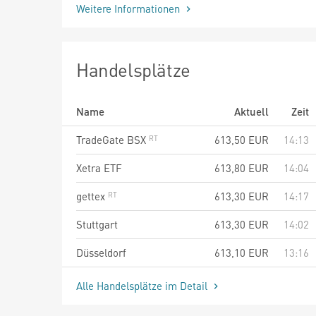
Weitere Informationen
Handelsplätze
Name
Aktuell
Zeit
TradeGate BSX
613,50
EUR
14:13
Xetra ETF
613,80
EUR
14:04
gettex
613,30
EUR
14:17
Stuttgart
613,30
EUR
14:02
Düsseldorf
613,10
EUR
13:16
Alle Handelsplätze im Detail