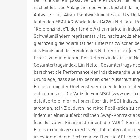
nachbildet. Das Anlageziel des Fonds besteht darin,
Aufwärts- und Abwärtsentwicklung des auf US-Doll
lautenden MSCI AC World Index (ACWI) Net Total Re
"Referenzindex"), der für die Aktienmärkte in Indus
Schwellenländern repräsentativ ist, nachzuvollzieh
gleichzeitig die Volatilität der Differenz zwischen d
des Fonds und der Rendite des Referenzindex (der 
Error") zu minimieren. Der Referenzindex ist ein Ne
Gesamtertragsindex. Ein Netto- Gesamtertragsind
berechnet die Performance der Indexbestandteile a
Grundlage, dass alle Dividenden oder Ausschüttung
Einbehaltung der Quellensteuer in den Indexrendite
enthalten sind. Die Website von MSCI (www.msci.co
detailliertere Informationen über die MSCI-Indizes.
strebt an, sein Ziel durch indirekte Replikation zu e
indem er einen außerbörslichen Swap-Kontrakt abs
(das derivative Finanzinstrument, die "ADI"). Ferne
Fonds in ein diversifiziertes Portfolio internationale
investieren, deren Performance über die ADI gegen 