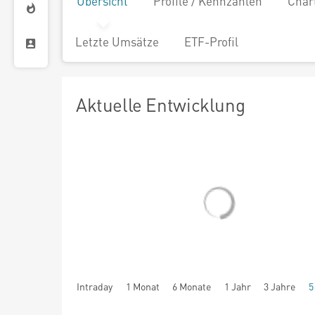
Übersicht
Profile / Kennzahlen
Char
Letzte Umsätze
ETF-Profil
Aktuelle Entwicklung
Intraday
1 Monat
6 Monate
1 Jahr
3 Jahre
5
seit Beginn