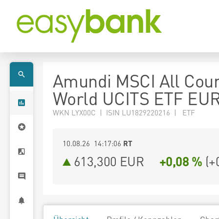
Amundi MSCI All Coun
World UCITS ETF EUR
WKN LYX00C | ISIN LU1829220216 | ETF
10.08.26 14:17:06
RT
613,300
EUR
+0,08 %
(
+