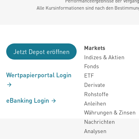
Performanceergebnisse der Vergange
Alle Kursinformationen sind nach den Bestimmung
Markets
Jetzt Depot eröffnen
Indizes & Aktien
Fonds
Wertpapierportal Login
ETF
Derivate
Rohstoffe
eBanking Login
Anleihen
Währungen & Zinsen
Nachrichten
Analysen