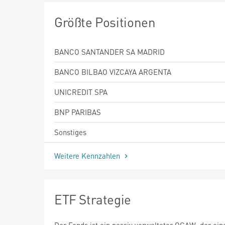
Größte Positionen
BANCO SANTANDER SA MADRID
BANCO BILBAO VIZCAYA ARGENTA
UNICREDIT SPA
BNP PARIBAS
Sonstiges
Weitere Kennzahlen
ETF Strategie
Der Fonds ist ein passiv verwalteter OGAW, der ein