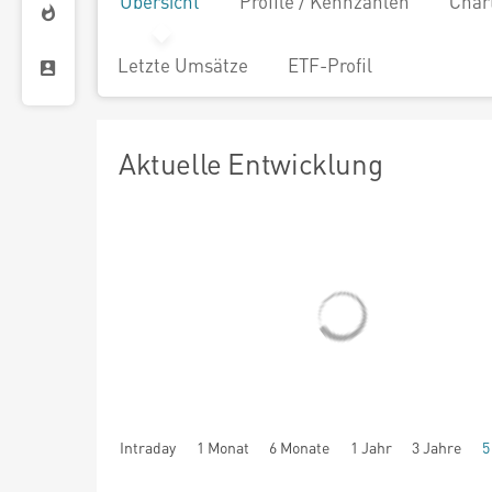
Übersicht
Profile / Kennzahlen
Char
Letzte Umsätze
ETF-Profil
Aktuelle Entwicklung
Intraday
1 Monat
6 Monate
1 Jahr
3 Jahre
5
seit Beginn