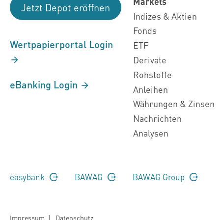
Markets
Jetzt Depot eröffnen
Indizes & Aktien
Fonds
Wertpapierportal Login
ETF
Derivate
Rohstoffe
eBanking Login
Anleihen
Währungen & Zinsen
Nachrichten
Analysen
easybank
BAWAG
BAWAG Group
Impressum
|
Datenschutz