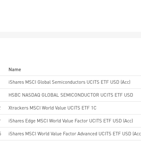
Name
iShares MSCI Global Semiconductors UCITS ETF USD (Acc)
HSBC NASDAQ GLOBAL SEMICONDUCTOR UCITS ETF USD
2
Xtrackers MSCI World Value UCITS ETF 1C
9
iShares Edge MSCI World Value Factor UCITS ETF USD (Acc)
5
iShares MSCI World Value Factor Advanced UCITS ETF USD (Acc