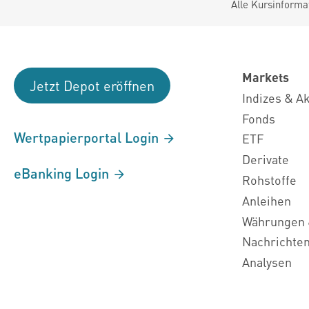
Alle Kursinforma
Markets
Jetzt Depot eröffnen
Indizes & A
Fonds
Wertpapierportal Login
ETF
Derivate
eBanking Login
Rohstoffe
Anleihen
Währungen 
Nachrichte
Analysen