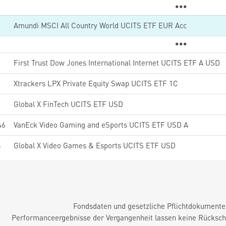
6
Amundi MSCI All Country World UCITS ETF EUR Acc
First Trust Dow Jones International Internet UCITS ETF A USD
2
Xtrackers LPX Private Equity Swap UCITS ETF 1C
5
Global X FinTech UCITS ETF USD
46
VanEck Video Gaming and eSports UCITS ETF USD A
4
Global X Video Games & Esports UCITS ETF USD
Fondsdaten und gesetzliche Pflichtdokument
Performanceergebnisse der Vergangenheit lassen keine Rückschl