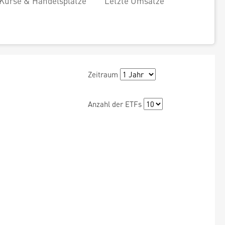
Kurse & Handelsplätze
Letzte Umsätze
Zeitraum
Anzahl der ETFs