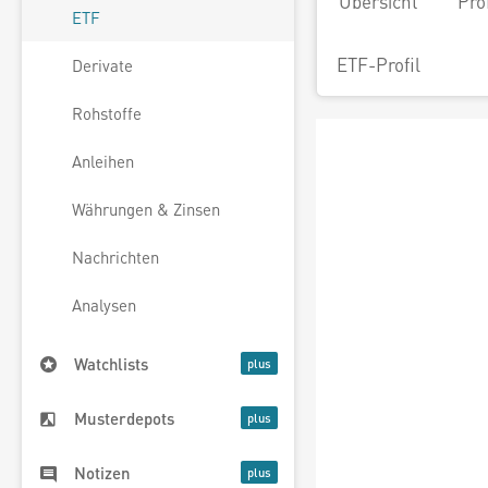
Übersicht
Pro
ETF
ETF-Profil
Derivate
Rohstoffe
Anleihen
Währungen & Zinsen
Nachrichten
Analysen
Watchlists
Musterdepots
Notizen