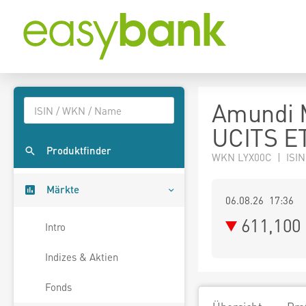
Amundi M
UCITS E
Produktfinder
WKN LYX00C | ISIN
Märkte
06.08.26 17:36
611,100
Intro
Indizes & Aktien
Fonds