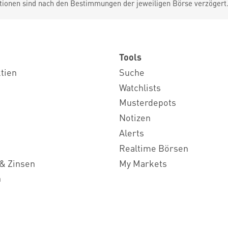
tionen sind nach den Bestimmungen der jeweiligen Börse verzögert
Tools
ktien
Suche
Watchlists
Musterdepots
Notizen
Alerts
Realtime Börsen
& Zinsen
My Markets
n