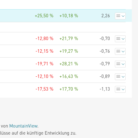
+25,50 %
+10,18 %
2,26
-12,80 %
+21,79 %
-0,70
-12,15 %
+19,27 %
-0,76
-19,71 %
+28,21 %
-0,79
-12,10 %
+16,43 %
-0,89
-17,53 %
+17,70 %
-1,13
e von
MountainView
.
üsse auf die künftige Entwicklung zu.