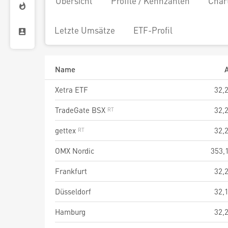
Übersicht
Profile / Kennzahlen
Char
Letzte Umsätze
ETF-Profil
Name
A
Xetra ETF
32,
TradeGate BSX
32,
gettex
32,
OMX Nordic
353,
Frankfurt
32,
Düsseldorf
32,
Hamburg
32,