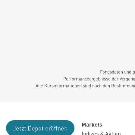
Fondsdaten und g
Performanceergebnisse der Vergange
Alle Kursinformationen sind nach den Bestimmung
Markets
Jetzt Depot eröffnen
Indizes & Aktien