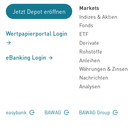
Markets
Jetzt Depot eröffnen
Indizes & Aktien
Fonds
Wertpapierportal Login
ETF
Derivate
Rohstoffe
eBanking Login
Anleihen
Währungen & Zinsen
Nachrichten
Analysen
easybank
BAWAG
BAWAG Group