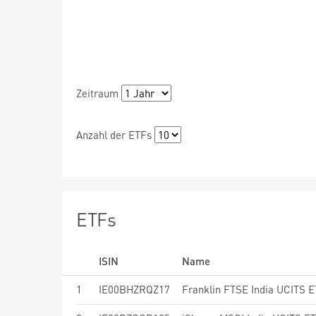
Zeitraum
Anzahl der ETFs
ETFs
ISIN
Name
1
IE00BHZRQZ17
Franklin FTSE India UCITS 