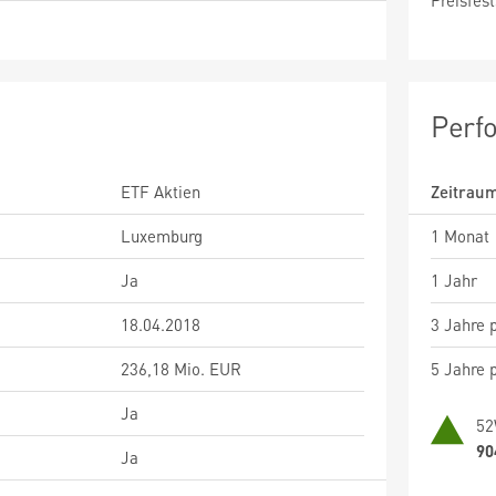
Preisfest
Perf
ETF Aktien
Zeitrau
Luxemburg
1 Monat
Ja
1 Jahr
18.04.2018
3 Jahre p
236,18 Mio. EUR
5 Jahre p
Ja
52
90
Ja