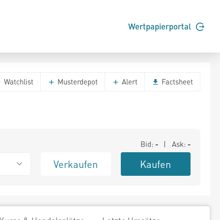
Wertpapierportal
Watchlist
Musterdepot
Alert
Factsheet
Bid:
-
| Ask:
-
Verkaufen
Kaufen