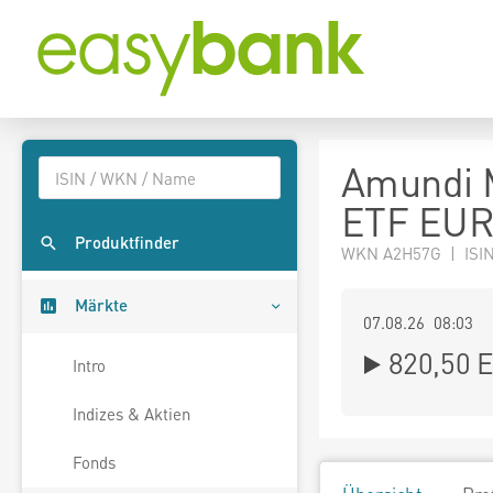
Amundi M
ETF EUR
Produktfinder
WKN A2H57G | ISI
Märkte
07.08.26 08:03
820,50
E
Intro
Indizes & Aktien
Fonds