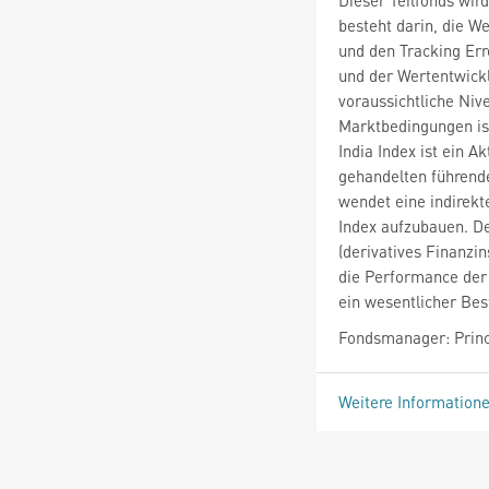
besteht darin, die W
und den Tracking Err
und der Wertentwick
voraussichtliche Niv
Marktbedingungen is
India Index ist ein A
gehandelten führende
wendet eine indirek
Index aufzubauen. De
(derivatives Finanzi
die Performance der
ein wesentlicher Bes
Fondsmanager: Princ
Weitere Information