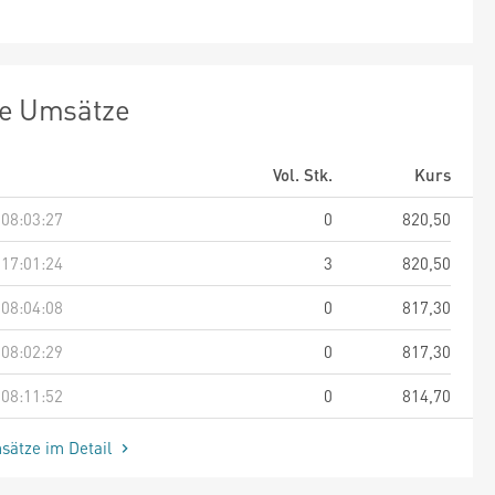
te Umsätze
Vol. Stk.
Kurs
 08:03:27
0
820,50
 17:01:24
3
820,50
 08:04:08
0
817,30
 08:02:29
0
817,30
 08:11:52
0
814,70
sätze im Detail