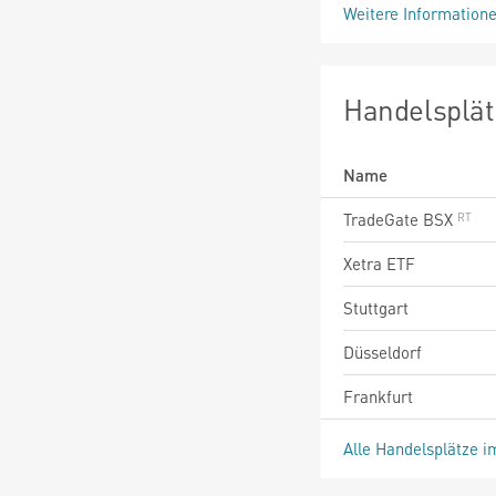
Weitere Information
Handelsplät
Name
TradeGate BSX
Xetra ETF
Stuttgart
Düsseldorf
Frankfurt
Alle Handelsplätze i