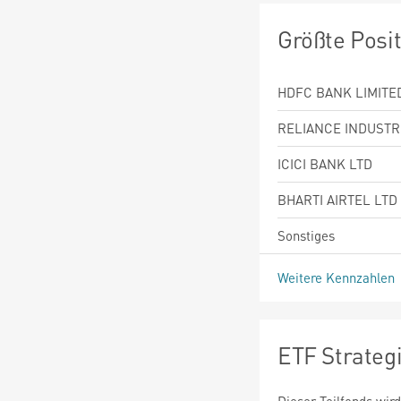
Größte Posi
HDFC BANK LIMITE
RELIANCE INDUSTRI
ICICI BANK LTD
BHARTI AIRTEL LTD
Sonstiges
Weitere Kennzahlen
ETF Strateg
Dieser Teilfonds wird