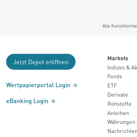
Alle Kursinforma
Markets
Jetzt Depot eröffnen
Indizes & A
Fonds
Wertpapierportal Login
ETF
Derivate
eBanking Login
Rohstoffe
Anleihen
Währungen 
Nachrichte