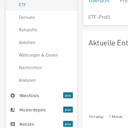
Übersicht
Pro
ETF
ETF-Profil
Derivate
Rohstoffe
Aktuelle En
Anleihen
Währungen & Zinsen
Nachrichten
Analysen
Watchlists
Musterdepots
Intraday
1 Monat
Notizen
seit Beginn