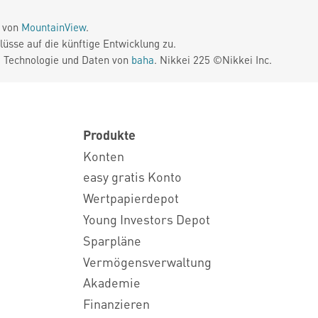
e von
MountainView
.
üsse auf die künftige Entwicklung zu.
. Technologie und Daten von
baha
. Nikkei 225 ©Nikkei Inc.
Produkte
Konten
easy gratis Konto
Wertpapierdepot
Young Investors Depot
Sparpläne
Vermögensverwaltung
Akademie
Finanzieren