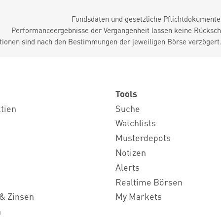
Fondsdaten und gesetzliche Pflichtdokument
Performanceergebnisse der Vergangenheit lassen keine Rückschl
tionen sind nach den Bestimmungen der jeweiligen Börse verzögert
Tools
ktien
Suche
Watchlists
Musterdepots
Notizen
Alerts
Realtime Börsen
& Zinsen
My Markets
n