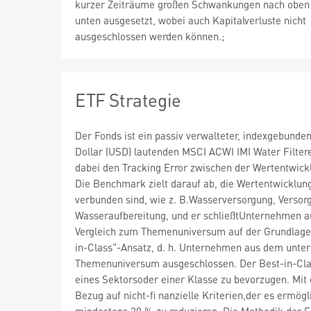
kurzer Zeiträume großen Schwankungen nach oben
unten ausgesetzt, wobei auch Kapitalverluste nicht
ausgeschlossen werden können.;
ETF Strategie
Der Fonds ist ein passiv verwalteter, indexgebunde
Dollar (USD) lautenden MSCI ACWI IMI Water Filter
dabei den Tracking Error zwischen der Wertentwick
Die Benchmark zielt darauf ab, die Wertentwicklun
verbunden sind, wie z. B.Wasserversorgung, Verso
Wasseraufbereitung, und er schließtUnternehmen a
Vergleich zum Themenuniversum auf der Grundlage
in-Class"-Ansatz, d. h. Unternehmen aus dem unte
Themenuniversum ausgeschlossen. Der Best-in-Clas
eines Sektorsoder einer Klasse zu bevorzugen. Mit d
Bezug auf nicht-fi nanzielle Kriterien,der es ermö