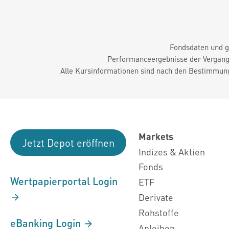
Fondsdaten und g
Performanceergebnisse der Vergange
Alle Kursinformationen sind nach den Bestimmung
Markets
Jetzt Depot eröffnen
Indizes & Aktien
Fonds
Wertpapierportal Login
ETF
Derivate
Rohstoffe
eBanking Login
Anleihen