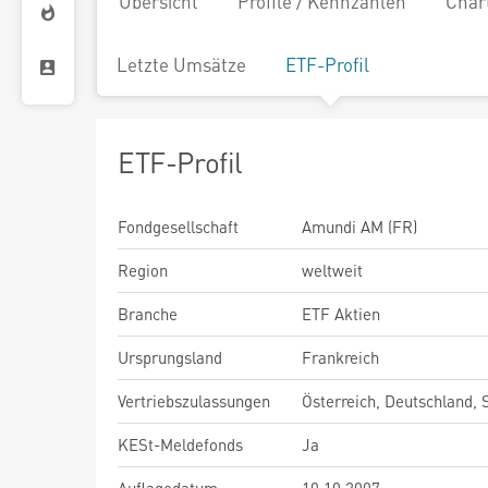
Übersicht
Profile / Kennzahlen
Char
Letzte Umsätze
ETF-Profil
ETF-Profil
Fondgesellschaft
Amundi AM (FR)
Region
weltweit
Branche
ETF Aktien
Ursprungsland
Frankreich
Vertriebszulassungen
Österreich, Deutschland,
KESt-Meldefonds
Ja