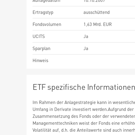
Auflagedatum
10.10.2007
Ertragstyp
ausschüttend
Fondsvolumen
1,63 Mrd. EUR
UCITS
Ja
Sparplan
Ja
Hinweis
ETF spezifische Informatione
Im Rahmen der Anlagestrategie kann in wesentlic
Umfang in Derivate investiert werden.Aufgrund der
Zusammensetzung des Fonds oder der verwendete
Managementtechniken weist der Fonds eine erhöht
Volatilität auf, d.h. die Anteilswerte sind auch inner