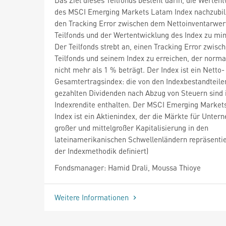
des MSCI Emerging Markets Latam Index nachzubi
den Tracking Error zwischen dem Nettoinventarwer
Teilfonds und der Wertentwicklung des Index zu mi
Der Teilfonds strebt an, einen Tracking Error zwis
Teilfonds und seinem Index zu erreichen, der norm
nicht mehr als 1 % beträgt. Der Index ist ein Netto-
Gesamtertragsindex: die von den Indexbestandteile
gezahlten Dividenden nach Abzug von Steuern sind 
Indexrendite enthalten. Der MSCI Emerging Marke
Index ist ein Aktienindex, der die Märkte für Unte
großer und mittelgroßer Kapitalisierung in den
lateinamerikanischen Schwellenländern repräsentier
der Indexmethodik definiert)
Fondsmanager: Hamid Drali, Moussa Thioye
Weitere Informationen