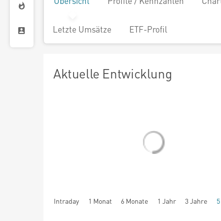
Übersicht
Profile / Kennzahlen
Char
Letzte Umsätze
ETF-Profil
Aktuelle Entwicklung
Intraday
1 Monat
6 Monate
1 Jahr
3 Jahre
5
seit Beginn