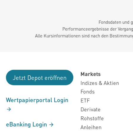
Fondsdaten und g
Performanceergebnisse der Vergange
Alle Kursinformationen sind nach den Bestimmung
Markets
Jetzt Depot eröffnen
Indizes & Aktien
Fonds
Wertpapierportal Login
ETF
Derivate
Rohstoffe
eBanking Login
Anleihen