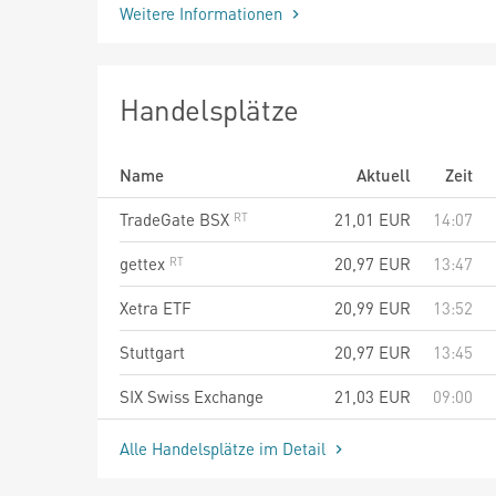
Weitere Informationen
Handelsplätze
Name
Aktuell
Zeit
TradeGate BSX
21,01
EUR
14:07
gettex
20,97
EUR
13:47
Xetra ETF
20,99
EUR
13:52
Stuttgart
20,97
EUR
13:45
SIX Swiss Exchange
21,03
EUR
09:00
Alle Handelsplätze im Detail