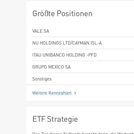
Größte Positionen
VALE SA
NU HOLDINGS LTD/CAYMAN ISL-A
ITAU UNIBANCO HOLDING -PFD
GRUPO MEXICO SA
Sonstiges
Weitere Kennzahlen
ETF Strategie
Das Ziel dieses Teilfonds besteht darin, die Werten