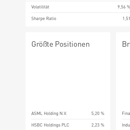
Volatilität
9,56 
Sharpe Ratio
1,5
Größte Positionen
Br
ASML Holding N.V.
5,20 %
Fin
HSBC Holdings PLC
2,23 %
Indu