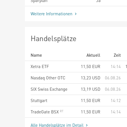
Sparplan
Ja
Weitere Informationen
Handelsplätze
Name
Aktuell
Zeit
Xetra ETF
11,50
EUR
14:14
Nasdaq Other OTC
13,23
USD
06.08.26
SIX Swiss Exchange
13,19
USD
06.08.26
Stuttgart
11,50
EUR
14:12
TradeGate BSX
11,50
EUR
14:14
Alle Handelsplätze im Detail