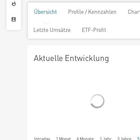
Übersicht
Profile / Kennzahlen
Char
Letzte Umsätze
ETF-Profil
Aktuelle Entwicklung
Intraday
1 Monat
6 Monate
1 Jahr
3 Jahre
5