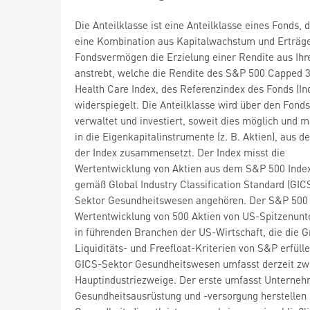
Die Anteilklasse ist eine Anteilklasse eines Fonds, 
eine Kombination aus Kapitalwachstum und Erträge
Fondsvermögen die Erzielung einer Rendite aus Ihr
anstrebt, welche die Rendite des S&P 500 Capped 
Health Care Index, des Referenzindex des Fonds (In
widerspiegelt. Die Anteilklasse wird über den Fonds
verwaltet und investiert, soweit dies möglich und m
in die Eigenkapitalinstrumente (z. B. Aktien), aus d
der Index zusammensetzt. Der Index misst die
Wertentwicklung von Aktien aus dem S&P 500 Index
gemäß Global Industry Classification Standard (GI
Sektor Gesundheitswesen angehören. Der S&P 500 
Wertentwicklung von 500 Aktien von US-Spitzenun
in führenden Branchen der US-Wirtschaft, die die G
Liquiditäts- und Freefloat-Kriterien von S&P erfüll
GICS-Sektor Gesundheitswesen umfasst derzeit zw
Hauptindustriezweige. Der erste umfasst Unterneh
Gesundheitsausrüstung und -versorgung herstellen