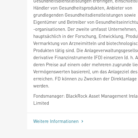
Gesundheitsdienstleistungen erbringen, einschließl
Händler von Gesundheitsprodukten, Anbieter von
grundlegenden Gesundheitsdienstleistungen sowie
Eigentümer und Betreiber von Gesundheitseinricht
-organisationen. Der zweite umfasst Unternehmen,
hauptsächlich in der Forschung, Entwicklung, Produ
Vermarktung von Arzneimitteln und biotechnologis
Produkten tätig sind. Die Anlageverwaltungsgesells
derivative Finanzinstrumente (FD) einsetzen (d. h. 
deren Preise auf einem oder mehreren zugrunde li
Vermögenswerten basieren), um das Anlageziel des
erreichen. FD können zu Zwecken der Direktanlage 
werden.
Fondsmanager: BlackRock Asset Management Irel
Limited
Weitere Informationen