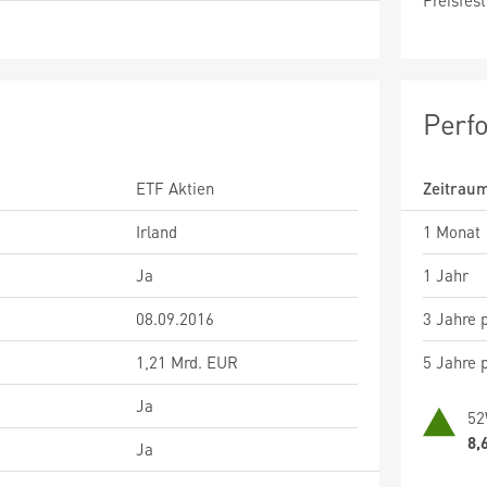
Preisfest
Perf
ETF Aktien
Zeitrau
Irland
1 Monat
Ja
1 Jahr
08.09.2016
3 Jahre p
1,21 Mrd. EUR
5 Jahre p
Ja
52
8,
Ja