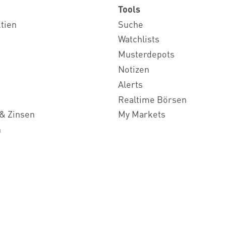
Tools
ktien
Suche
Watchlists
Musterdepots
Notizen
Alerts
Realtime Börsen
& Zinsen
My Markets
n