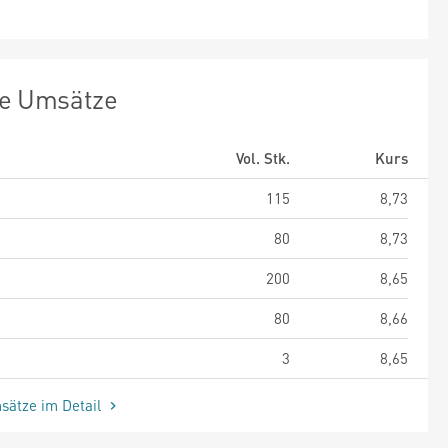
te Umsätze
Vol. Stk.
Kurs
115
8,73
80
8,73
200
8,65
80
8,66
3
8,65
sätze im Detail