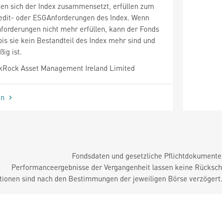
nen sich der Index zusammensetzt, erfüllen zum
redit- oder ESGAnforderungen des Index. Wenn
forderungen nicht mehr erfüllen, kann der Fonds
bis sie kein Bestandteil des Index mehr sind und
ig ist.
kRock Asset Management Ireland Limited
en
Fondsdaten und gesetzliche Pflichtdokument
Performanceergebnisse der Vergangenheit lassen keine Rückschl
tionen sind nach den Bestimmungen der jeweiligen Börse verzögert