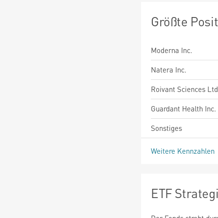
Größte Posi
Moderna Inc.
Natera Inc.
Roivant Sciences Ltd
Guardant Health Inc.
Sonstiges
Weitere Kennzahlen
ETF Strateg
Der Fonds strebt du