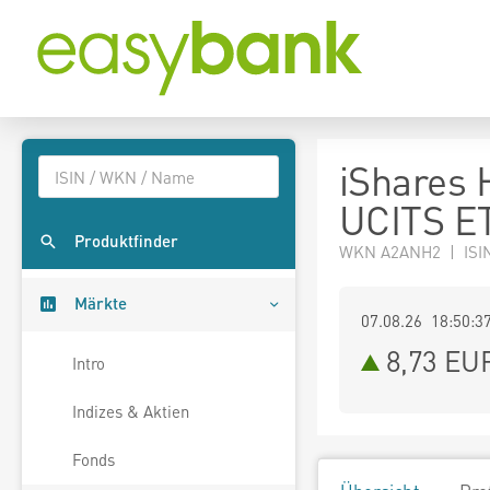
iShares 
UCITS ET
Produktfinder
WKN A2ANH2 | ISI
Märkte
07.08.26 18:50:3
8,73
EU
Intro
Indizes & Aktien
Fonds