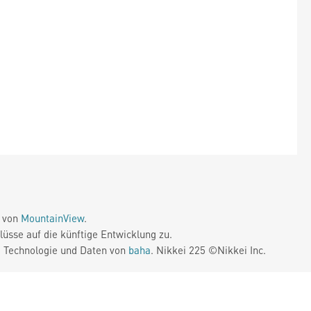
e von
MountainView
.
üsse auf die künftige Entwicklung zu.
. Technologie und Daten von
baha
. Nikkei 225 ©Nikkei Inc.