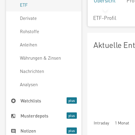
Übersicht
Pro
ETF
ETF-Profil
Derivate
Rohstoffe
Aktuelle En
Anleihen
Währungen & Zinsen
Nachrichten
Analysen
Watchlists
Musterdepots
Intraday
1 Monat
Notizen
seit Beginn