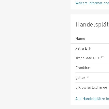
Weitere Information
Handelsplät
Name
Xetra ETF
TradeGate BSX
Frankfurt
gettex
SIX Swiss Exchange
Alle Handelsplätze i