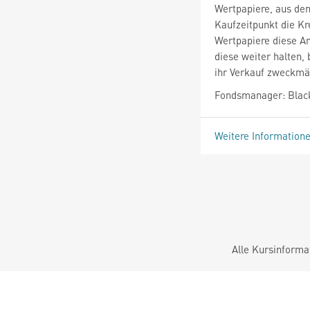
Wertpapiere, aus de
Kaufzeitpunkt die K
Wertpapiere diese An
diese weiter halten, 
ihr Verkauf zweckmäß
Fondsmanager: Blac
Weitere Information
Alle Kursinforma