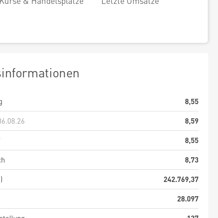
Kurse & Handelsplätze
Letzte Umsätze
sinformationen
g
8,55
06.08.26
8,59
f
8,55
ch
8,73
)
242.769,37
28.097