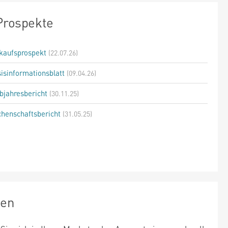
Prospekte
kaufsprospekt
(22.07.26)
isinformationsblatt
(09.04.26)
bjahresbericht
(30.11.25)
henschaftsbericht
(31.05.25)
zen