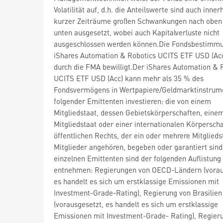
Volatilität auf, d.h. die Anteilswerte sind auch inner
kurzer Zeiträume großen Schwankungen nach oben
unten ausgesetzt, wobei auch Kapitalverluste nicht
ausgeschlossen werden können.Die Fondsbestimm
iShares Automation & Robotics UCITS ETF USD (Ac
durch die FMA bewilligt.Der iShares Automation & 
UCITS ETF USD (Acc) kann mehr als 35 % des
Fondsvermögens in Wertpapiere/Geldmarktinstrum
folgender Emittenten investieren: die von einem
Mitgliedstaat, dessen Gebietskörperschaften, eine
Mitgliedstaat oder einer internationalen Körperscha
öffentlichen Rechts, der ein oder mehrere Mitglieds
Mitglieder angehören, begeben oder garantiert sind
einzelnen Emittenten sind der folgenden Auflistung
entnehmen: Regierungen von OECD-Ländern (vorau
es handelt es sich um erstklassige Emissionen mit
Investment-Grade-Rating), Regierung von Brasilien
(vorausgesetzt, es handelt es sich um erstklassige
Emissionen mit Investment-Grade- Rating), Regier