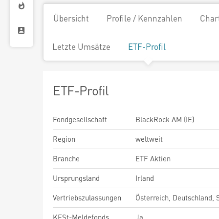
Übersicht
Profile / Kennzahlen
Char
Letzte Umsätze
ETF-Profil
ETF-Profil
Fondgesellschaft
BlackRock AM (IE)
Region
weltweit
Branche
ETF Aktien
Ursprungsland
Irland
Vertriebszulassungen
Österreich, Deutschland,
KESt-Meldefonds
Ja