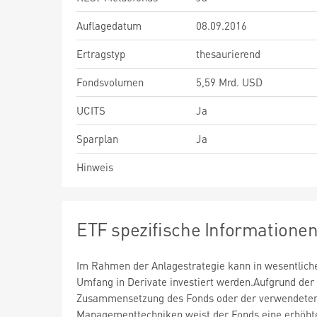
Auflagedatum
08.09.2016
Ertragstyp
thesaurierend
Fondsvolumen
5,59 Mrd. USD
UCITS
Ja
Sparplan
Ja
Hinweis
ETF spezifische Informatione
Im Rahmen der Anlagestrategie kann in wesentlic
Umfang in Derivate investiert werden.Aufgrund der
Zusammensetzung des Fonds oder der verwendete
Managementtechniken weist der Fonds eine erhöht