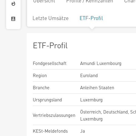
Übersicht
Profile / Kennzahlen
Char
Letzte Umsätze
ETF-Profil
ETF-Profil
Fondgesellschaft
Amundi Luxembourg
Region
Euroland
Branche
Anleihen Staaten
Ursprungsland
Luxemburg
Österreich, Deutschland, Sc
Vertriebszulassungen
Luxemburg
KESt-Meldefonds
Ja