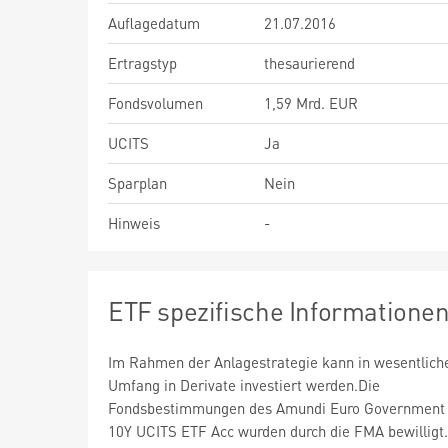
Auflagedatum
21.07.2016
Ertragstyp
thesaurierend
Fondsvolumen
1,59 Mrd. EUR
UCITS
Ja
Sparplan
Nein
Hinweis
-
ETF spezifische Informatione
Im Rahmen der Anlagestrategie kann in wesentlic
Umfang in Derivate investiert werden.Die
Fondsbestimmungen des Amundi Euro Government
10Y UCITS ETF Acc wurden durch die FMA bewilligt