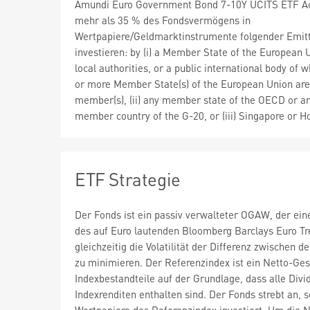
Amundi Euro Government Bond 7-10Y UCITS ETF A
mehr als 35 % des Fondsvermögens in
Wertpapiere/Geldmarktinstrumente folgender Emit
investieren: by (i) a Member State of the European U
local authorities, or a public international body of 
or more Member State(s) of the European Union are
member(s), (ii) any member state of the OECD or a
member country of the G-20, or (iii) Singapore or 
ETF Strategie
Der Fonds ist ein passiv verwalteter OGAW, der ein
des auf Euro lautenden Bloomberg Barclays Euro Tr
gleichzeitig die Volatilität der Differenz zwischen 
zu minimieren. Der Referenzindex ist ein Netto-G
Indexbestandteile auf der Grundlage, dass alle Div
Indexrenditen enthalten sind. Der Fonds strebt an, se