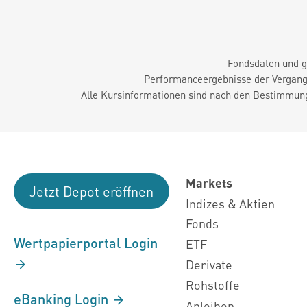
Fondsdaten und g
Performanceergebnisse der Vergange
Alle Kursinformationen sind nach den Bestimmung
Markets
Jetzt Depot eröffnen
Indizes & Aktien
Fonds
Wertpapierportal Login
ETF
Derivate
Rohstoffe
eBanking Login
Anleihen