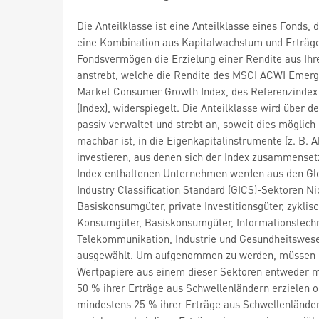
Die Anteilklasse ist eine Anteilklasse eines Fonds, 
eine Kombination aus Kapitalwachstum und Erträge
Fondsvermögen die Erzielung einer Rendite aus Ihr
anstrebt, welche die Rendite des MSCI ACWI Emerg
Market Consumer Growth Index, des Referenzindex
(Index), widerspiegelt. Die Anteilklasse wird über d
passiv verwaltet und strebt an, soweit dies möglich
machbar ist, in die Eigenkapitalinstrumente (z. B. A
investieren, aus denen sich der Index zusammensetz
Index enthaltenen Unternehmen werden aus den Gl
Industry Classification Standard (GICS)-Sektoren Ni
Basiskonsumgüter, private Investitionsgüter, zyklis
Konsumgüter, Basiskonsumgüter, Informationstechn
Telekommunikation, Industrie und Gesundheitswes
ausgewählt. Um aufgenommen zu werden, müssen
Wertpapiere aus einem dieser Sektoren entweder 
50 % ihrer Erträge aus Schwellenländern erzielen 
mindestens 25 % ihrer Erträge aus Schwellenlände