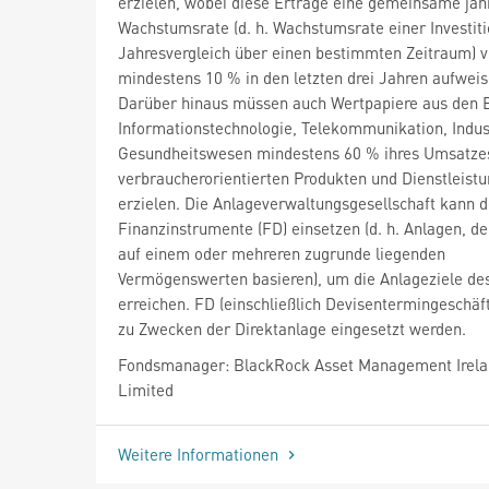
erzielen, wobei diese Erträge eine gemeinsame jäh
Wachstumsrate (d. h. Wachstumsrate einer Investit
Jahresvergleich über einen bestimmten Zeitraum) 
mindestens 10 % in den letzten drei Jahren aufweis
Darüber hinaus müssen auch Wertpapiere aus den 
Informationstechnologie, Telekommunikation, Indus
Gesundheitswesen mindestens 60 % ihres Umsatze
verbraucherorientierten Produkten und Dienstleist
erzielen. Die Anlageverwaltungsgesellschaft kann d
Finanzinstrumente (FD) einsetzen (d. h. Anlagen, de
auf einem oder mehreren zugrunde liegenden
Vermögenswerten basieren), um die Anlageziele de
erreichen. FD (einschließlich Devisentermingeschäf
zu Zwecken der Direktanlage eingesetzt werden.
Fondsmanager: BlackRock Asset Management Irel
Limited
Weitere Informationen