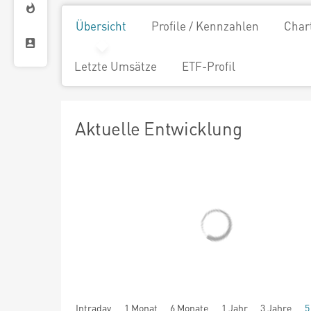
Übersicht
Profile / Kennzahlen
Char
Letzte Umsätze
ETF-Profil
Aktuelle Entwicklung
Intraday
1 Monat
6 Monate
1 Jahr
3 Jahre
5