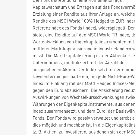
Kapitalwachstum und Erträgen auf das Fondsvermö
Erzielung einer Rendite aus Ihrer Anlage an, welche
Rendite des MSCI World 100% Hedged to EUR Index
Referenzindex des Fonds (Index), widerspiegelt. Der
bietet eine Rendite auf den MSCI World TR Index, d
Wertentwicklung von Eigenkapitalinstrumenten mit
mittlerer Marktkapitalisierung in Industrieländern 
misst. Die Marktkapitalisierung ist der Aktienkurs 
Unternehmens, multipliziert mit der Anzahl der
ausgegebenen Aktien. Der Index setzt ferner einmo
Devisentermingeschäfte ein, um jede Nicht-Euro-
Index im Einklang mit der MSCI Hedged Indices-Me
gegen den Euro abzusichern. Die Absicherung reduzi
Auswirkungen von Wechselkursschwankungen zwis
Währungen der Eigenkapitalinstrumente, aus denen
Index zusammensetzt, und dem Euro, der Basiswäh
Fonds. Der Fonds wird passiv verwaltet und strebt a
dies möglich und machbar ist, in die Eigenkapitali
(z. B. Aktien) zu investieren, aus denen sich der MS