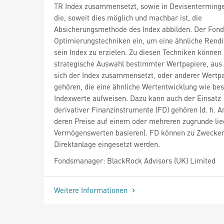
TR Index zusammensetzt, sowie in Devisenterminge
die, soweit dies möglich und machbar ist, die
Absicherungsmethode des Index abbilden. Der Fond
Optimierungstechniken ein, um eine ähnliche Rendi
sein Index zu erzielen. Zu diesen Techniken können 
strategische Auswahl bestimmter Wertpapiere, aus
sich der Index zusammensetzt, oder anderer Wertp
gehören, die eine ähnliche Wertentwicklung wie be
Indexwerte aufweisen. Dazu kann auch der Einsatz
derivativer Finanzinstrumente (FD) gehören (d. h. A
deren Preise auf einem oder mehreren zugrunde li
Vermögenswerten basieren). FD können zu Zwecke
Direktanlage eingesetzt werden.
Fondsmanager: BlackRock Advisors (UK) Limited
Weitere Informationen