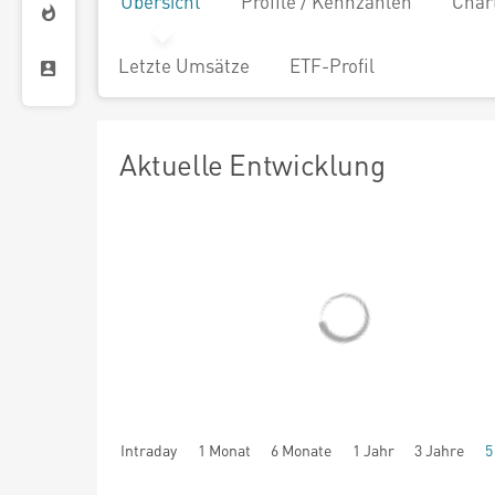
Übersicht
Profile / Kennzahlen
Char
Letzte Umsätze
ETF-Profil
Aktuelle Entwicklung
Intraday
1 Monat
6 Monate
1 Jahr
3 Jahre
5
seit Beginn