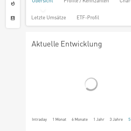
Übersicht
Profile / Kennzahlen
Char
Letzte Umsätze
ETF-Profil
Aktuelle Entwicklung
Intraday
1 Monat
6 Monate
1 Jahr
3 Jahre
5
seit Beginn