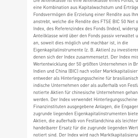
eine Kombination aus Kapitalwachstum und Erträge
Fondsvermögen die Erzielung einer Rendite aus Ihr
anstrebt, welche die Rendite des FTSE BIC 50 Net o
Index, des Referenzindex des Fonds (Index), widersp
Anteilklasse wird über den Fonds passiv verwaltet u
an, soweit dies möglich und machbar ist, in die
Eigenkapitalinstrumente (z. B. Aktien) zu investiere
denen sich der Index zusammensetzt. Der Index mis
Wertentwicklung der 50 größten Unternehmen in Bra
Indien und China (BIC) nach voller Marktkapitalisier
entweder als Hinterlegungsscheine für brasilianisc
indische Unternehmen oder als außerhalb von Fest
notierte Aktien für chinesische Unternehmen gehan
werden. Der Index verwendet Hinterlegungsscheine (
Finanzinstituten ausgegebene Anlagen, die Engage
zugrunde liegenden Eigenkapitalinstrumenten biete
Aktien, die außerhalb von Festlandchina als leichter
handelbarer Ersatz für die zugrunde liegenden Wer
notiert sind. Der Index wird nach Marktkapitalisieru