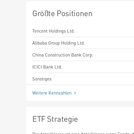
Größte Positionen
Tencent Holdings Ltd.
Alibaba Group Holding Ltd.
China Construction Bank Corp.
ICICI Bank Ltd.
Sonstiges
Weitere Kennzahlen
ETF Strategie
Die Anteilklasse ist eine Anteilklasse eines Fonds, 