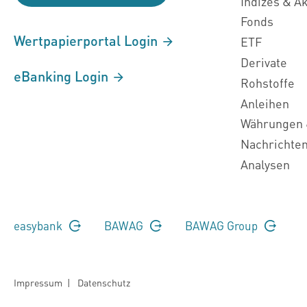
Indizes & A
Fonds
Wertpapierportal Login
ETF
Derivate
eBanking Login
Rohstoffe
Anleihen
Währungen 
Nachrichte
Analysen
easybank
BAWAG
BAWAG Group
Impressum
|
Datenschutz