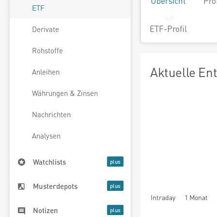
Übersicht
Pro
ETF
ETF-Profil
Derivate
Rohstoffe
Aktuelle En
Anleihen
Währungen & Zinsen
Nachrichten
Analysen
Watchlists
Musterdepots
Intraday
1 Monat
Notizen
seit Beginn