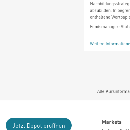
Nachbildungsstrateg
abzubilden. In begre
enthaltene Wertpapie
Fondsmanager: State
Weitere Information
Alle Kursinforma
Markets
Jetzt Depot eröffnen