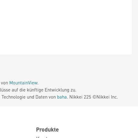
e von
MountainView
.
üsse auf die künftige Entwicklung zu.
. Technologie und Daten von
baha
. Nikkei 225 ©Nikkei Inc.
Produkte