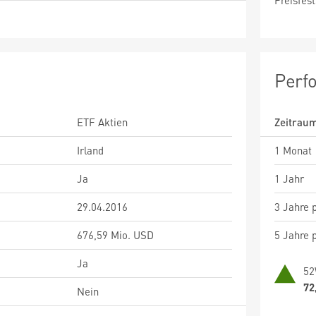
Preisfest
Perf
ETF Aktien
Zeitrau
Irland
1 Monat
Ja
1 Jahr
29.04.2016
3 Jahre p
676,59 Mio. USD
5 Jahre p
Ja
52
72
Nein