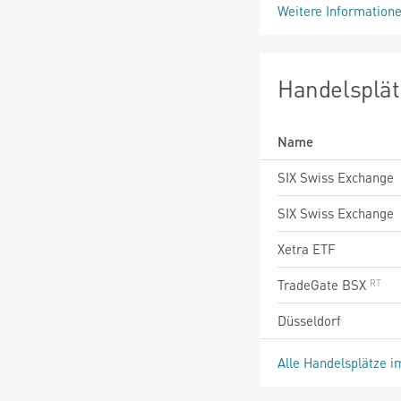
Weitere Information
Handelsplät
Name
SIX Swiss Exchange
SIX Swiss Exchange
Xetra ETF
TradeGate BSX
Düsseldorf
Alle Handelsplätze i