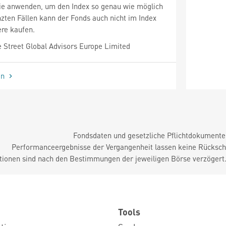
ie anwenden, um den Index so genau wie möglich
nzten Fällen kann der Fonds auch nicht im Index
re kaufen.
 Street Global Advisors Europe Limited
en
Fondsdaten und gesetzliche Pflichtdokument
Performanceergebnisse der Vergangenheit lassen keine Rückschl
tionen sind nach den Bestimmungen der jeweiligen Börse verzögert
Tools