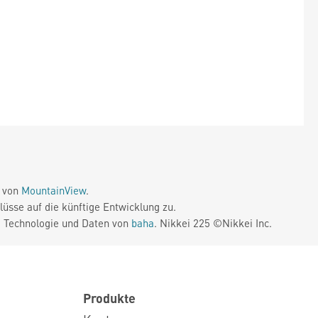
e von
MountainView
.
üsse auf die künftige Entwicklung zu.
. Technologie und Daten von
baha
. Nikkei 225 ©Nikkei Inc.
Produkte