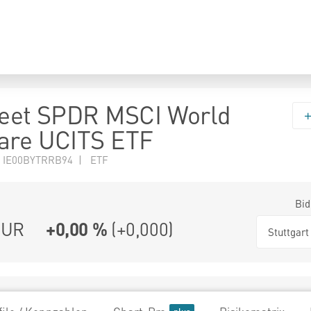
reet SPDR MSCI World
are UCITS ETF
N IE00BYTRRB94 | ETF
Bid
UR
+0,00 %
(
+0,000
)
Stuttgart