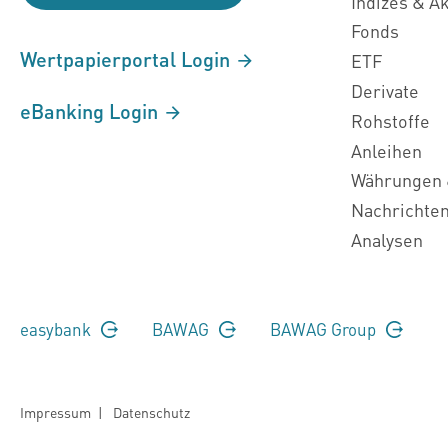
Indizes & A
Fonds
Wertpapierportal Login
ETF
Derivate
eBanking Login
Rohstoffe
Anleihen
Währungen 
Nachrichte
Analysen
easybank
BAWAG
BAWAG Group
Impressum
|
Datenschutz