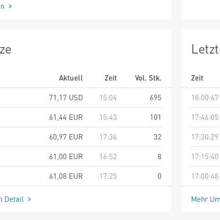
en
ze
Letz
Aktuell
Zeit
Vol. Stk.
Zeit
71,17
USD
15:04
695
18:00:47
61,44
EUR
15:43
101
17:46:05
60,97
EUR
17:36
32
17:30:29
61,00
EUR
16:52
8
17:15:40
61,08
EUR
17:25
0
17:00:48
m Detail
Mehr Um