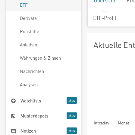
Übersicht
Pro
ETF
ETF-Profil
Derivate
Rohstoffe
Aktuelle En
Anleihen
Währungen & Zinsen
Nachrichten
Analysen
Watchlists
Musterdepots
Intraday
1 Monat
Notizen
seit Beginn