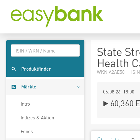
State St
Health C
Produktfinder
WKN A2AE58 | ISI
Märkte
06.08.26 18:00
60,360
E
Intro
Indizes & Aktien
Fonds