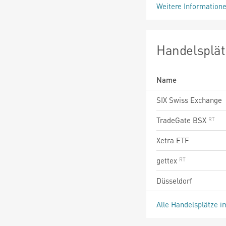
Weitere Information
Handelsplät
Name
SIX Swiss Exchange
TradeGate BSX
Xetra ETF
gettex
Düsseldorf
Alle Handelsplätze i