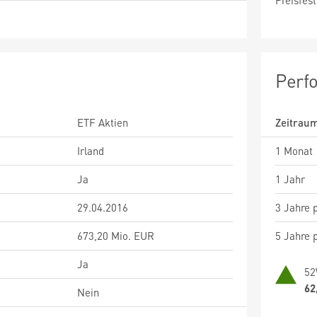
Preisfest
Perf
ETF Aktien
Zeitrau
Irland
1 Monat
Ja
1 Jahr
29.04.2016
3 Jahre p
673,20 Mio. EUR
5 Jahre p
Ja
52
62
Nein