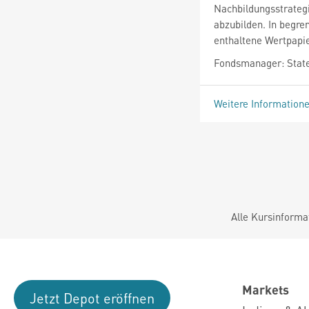
Nachbildungsstrateg
abzubilden. In begre
enthaltene Wertpapie
Fondsmanager: State
Weitere Information
Alle Kursinforma
Markets
Jetzt Depot eröffnen