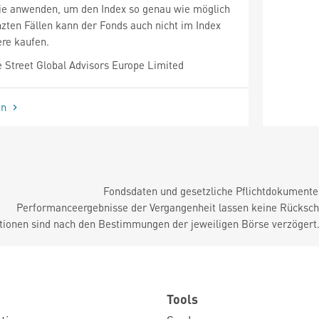
ie anwenden, um den Index so genau wie möglich
nzten Fällen kann der Fonds auch nicht im Index
re kaufen.
 Street Global Advisors Europe Limited
en
Fondsdaten und gesetzliche Pflichtdokument
Performanceergebnisse der Vergangenheit lassen keine Rückschl
tionen sind nach den Bestimmungen der jeweiligen Börse verzögert
Tools