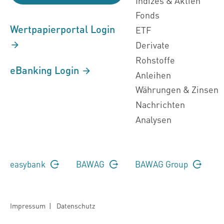
Indizes & Aktien
Fonds
Wertpapierportal Login
ETF
Derivate
Rohstoffe
eBanking Login
Anleihen
Währungen & Zinsen
Nachrichten
Analysen
easybank
BAWAG
BAWAG Group
Impressum
|
Datenschutz