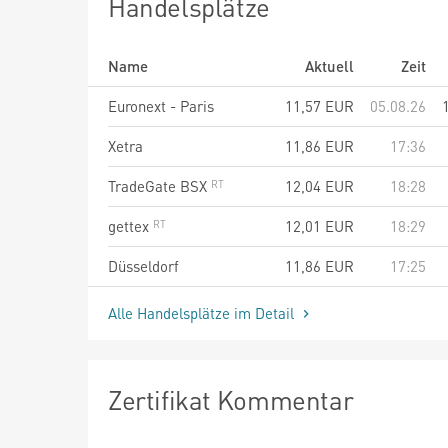
Handelsplätze
Name
Aktuell
Zeit
Euronext - Paris
11,57
EUR
05.08.26
Xetra
11,86
EUR
17:36
TradeGate BSX
12,04
EUR
18:28
gettex
12,01
EUR
18:29
Düsseldorf
11,86
EUR
17:25
Alle Handelsplätze im Detail
Zertifikat Kommentar