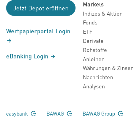
Markets
Jetzt Depot eröffnen
Indizes & Aktien
Fonds
Wertpapierportal Login
ETF
Derivate
Rohstoffe
eBanking Login
Anleihen
Währungen & Zinsen
Nachrichten
Analysen
easybank
BAWAG
BAWAG Group