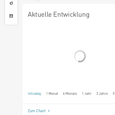
Aktuelle Entwicklung
Intraday
1 Monat
6 Monate
1 Jahr
3 Jahre
5
seit Beginn
Zum Chart